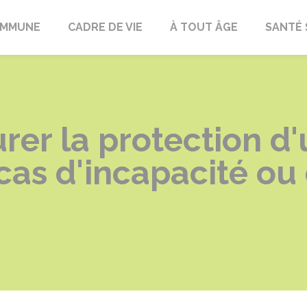
OMMUNE
CADRE DE VIE
À TOUT ÂGE
SANTÉ 
er la protection d'
cas d'incapacité ou