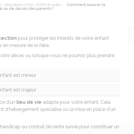
 : allocations (AAH, AEEH) et aides
Comment assurer la
té ou de décès des parents ?
tection
pour protéger les intérêts de votre enfant
 en mesure de le faire.
tre décès ou lorsque vous ne pourrez plus prendre
enfant est mineur
enfant est majeur
ence d'un
lieu de vie
adapté pour votre enfant. Cela
nt d'hébergement spécialisé
ou la mise en place d'un
-handicap ou contrat de rente survie
pour constituer un