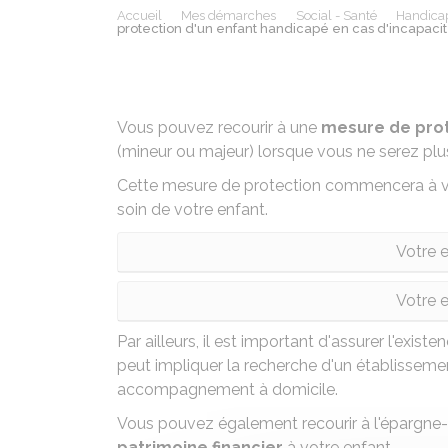
Accueil
Mes démarches
Social - Santé
Handicap
protection d'un enfant handicapé en cas d'incapaci
Vous pouvez recourir à une
mesure de pro
(mineur ou majeur) lorsque vous ne serez plus
Cette mesure de protection commencera à vo
soin de votre enfant.
Votre 
Votre 
Par ailleurs, il est important d'assurer l'exist
peut impliquer la recherche d'un
établisseme
accompagnement à domicile.
Vous pouvez également recourir à
l'épargne
patrimoine financier
à votre enfant.