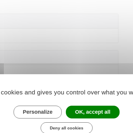
 cookies and gives you control over what you w
Personalize
OK, accept all
Deny all cookies