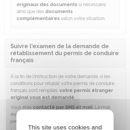
originaux des documents
si nécessaire,
ainsi que des
documents
complémentaires
selon votre situation.
Suivre l'examen de la demande de
rétablissement du permis de conduire
français
À la fin de l'instruction de votre demande, si les
conditions pour rétablir votre permis de conduire
français sont remplies,
votre permis étranger
original vous est demandé
.
Vous êtes
contacté par SMS et mail
. Le mail
explique comment envoyer l'original de votre
permis de conduire en courrier recommandé.
This site uses cookies and