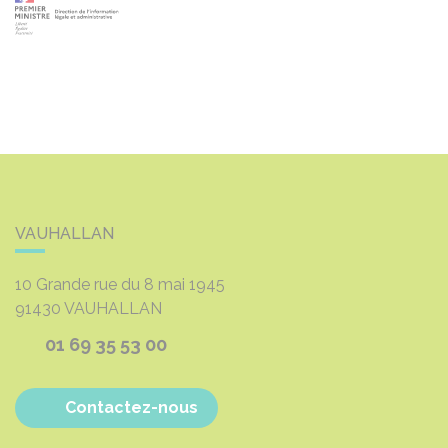
VAUHALLAN
10 Grande rue du 8 mai 1945
91430
VAUHALLAN
01 69 35 53 00
Contactez-nous