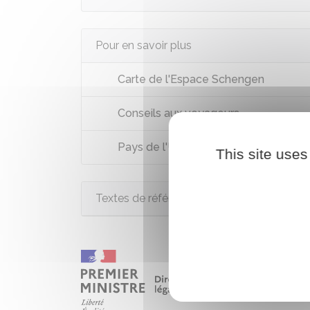
Pour en savoir plus
Carte de l'Espace Schengen
Conseils aux voyageurs
Pays de l'Union européenne
This site uses
Textes de référence