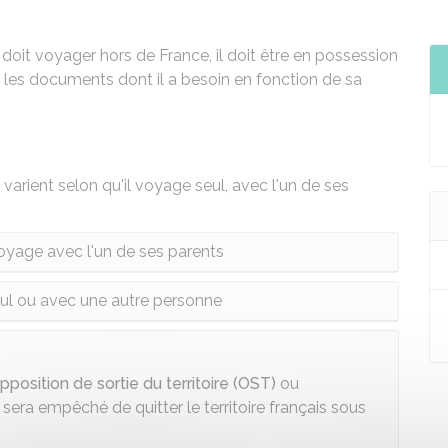
l doit voyager hors de France, il doit être en possession
les documents dont il a besoin en fonction de sa
arient selon qu'il voyage seul, avec l'un de ses
oyage avec l'un de ses parents
ul ou avec une autre personne
pposition de sortie du territoire (OST)
ou
il sera empêché de quitter le territoire français sous