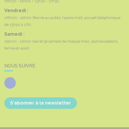
08h30 - 12h00
13h30 - 17h30
Vendredi :
08h00 - 12h00
(fermé au public l'après-midi, accueil téléphonique
de 13h30 à 17h)
Samedi :
09h00 - 12h00
(1er et 3e samedi de chaque mois, sauf exceptions,
fermé en août)
NOUS SUIVRE
Facebook
S'abonner à la newsletter