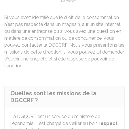
Partager
Partager sur Facebook
Partager sur X - Twit
Partager sur
Par
Si vous avez identifié que le droit de la consommation
n'est pas respecté dans un magasin, sur un site internet
ou dans une entreprise ou si vous avez une question en
matière de consommation ou de concurrence, vous
pouvez contacter la DGCCRF. Nous vous présentons les
missions de cette direction, si vous pouvez lui demander
d'ouvrir une enquête et si elle dispose de pouvoir de
sanction.
Quelles sont les missions de la
DGCCRF ?
La DGCCRF est un service du ministère de
l'économie. Il est chargé de veiller au bon
respect