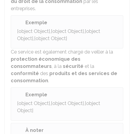
du droit de la consommation
par les
entreprises.
Exemple
[object Object],[object Object],[object
Object],[object Object]
Ce service est également chargé de veiller à la
protection économique des
consommateurs
, à la
sécurité
et la
conformité
des
produits et des services de
consommation
.
Exemple
[object Object],[object Object],[object
Object]
À noter