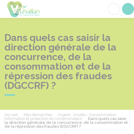
Vauhallan
Acc
Dans quels cas saisir la
direction générale de la
concurrence, de la
consommation et de la
répression des fraudes
(DGCCRF) ?
Accueil
Mes démarches
Argent - Impôts - Consommation
Information et protection du consommateur
Dans quels cas saisir
la direction générale de la concurrence, de la consommation et
de la répression des fraudes (DGCCRF) ?