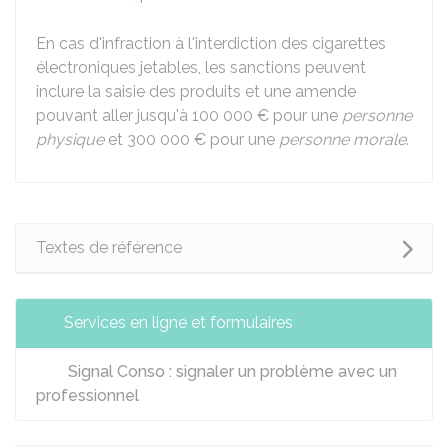
En cas d'infraction à l'interdiction des cigarettes
électroniques jetables, les sanctions peuvent
inclure la saisie des produits et une amende
pouvant aller jusqu'à
100 000 €
pour une
personne
physique
et
300 000 €
pour une
personne morale
.
Textes de référence
Services en ligne et formulaires
Signal Conso : signaler un problème avec un
professionnel