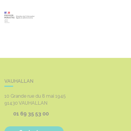
VAUHALLAN
10 Grande rue du 8 mai 1945
91430
VAUHALLAN
01 69 35 53 00