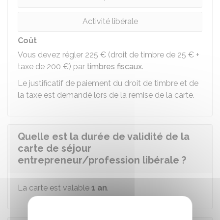
Activité libérale
Coût
Vous devez régler
225 €
(droit de timbre de
25 €
+
taxe de
200 €
) par
timbres fiscaux
.
Le justificatif de paiement du droit de timbre et de
la taxe est demandé lors de la remise de la carte.
Quelle est la durée de validité de la
carte de séjour
entrepreneur/profession libérale ?
La carte est valable
1 an
.