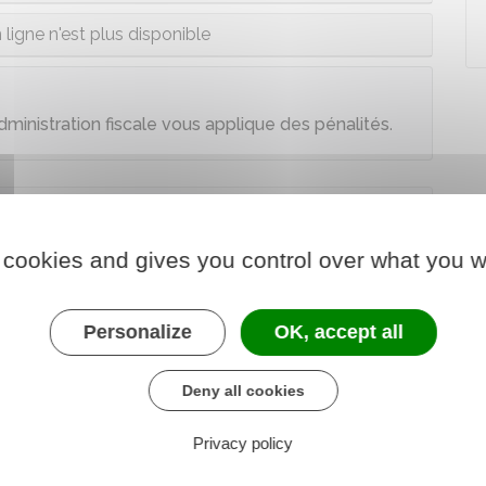
 ligne n'est plus disponible
administration fiscale vous applique des pénalités
.
 cookies and gives you control over what you w
Personalize
OK, accept all
aux obligations déclaratives
Deny all cookies
Privacy policy