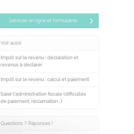
Services en ligne et formulaires
Voir aussi
Impôt sur le revenu : déclaration et
revenus à déclarer
Impôt sur le revenu : calcul et paiement
Saisir l'administration fiscale (difficultés
de paiement, réclamation...)
Questions ? Réponses !