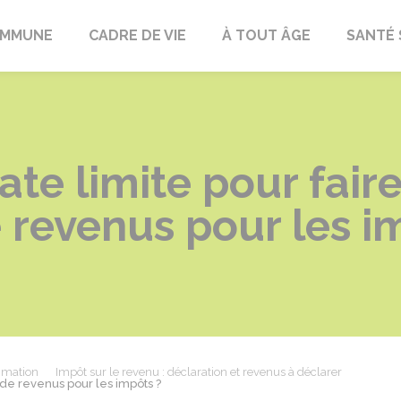
OMMUNE
CADRE DE VIE
À TOUT ÂGE
SANTÉ 
ate limite pour fair
 revenus pour les i
mmation
Impôt sur le revenu : déclaration et revenus à déclarer
n de revenus pour les impôts ?