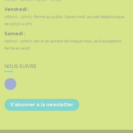
Vendredi :
08h00 - 12h00
(fermé au public l'après-midi, accueil téléphonique
de 13h30 à 17h)
Samedi :
09h00 - 12h00
(1er et 3e samedi de chaque mois, sauf exceptions,
fermé en août)
NOUS SUIVRE
Facebook
S'abonner à la newsletter