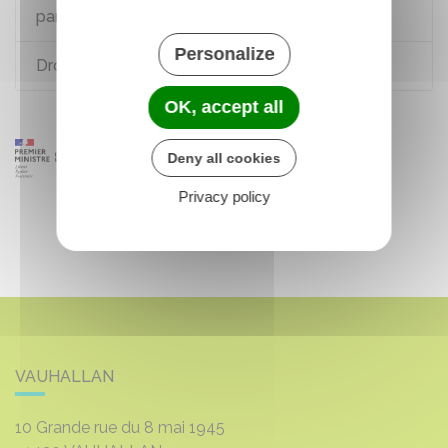
parents
Personalize
Droit à l'image et respect de la vie privée
OK, accept all
Deny all cookies
Privacy policy
VAUHALLAN
10 Grande rue du 8 mai 1945