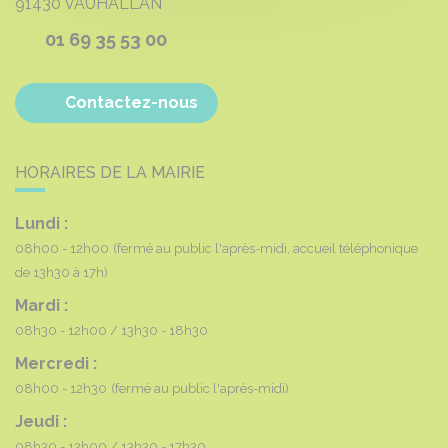
91430
VAUHALLAN
01 69 35 53 00
Contactez-nous
HORAIRES DE LA MAIRIE
Lundi :
08h00 - 12h00
(fermé au public l'après-midi, accueil téléphonique
de 13h30 à 17h)
Mardi :
08h30 - 12h00
13h30 - 18h30
Mercredi :
08h00 - 12h30
(fermé au public l'après-midi)
Jeudi :
08h30 - 12h00
13h30 - 17h30