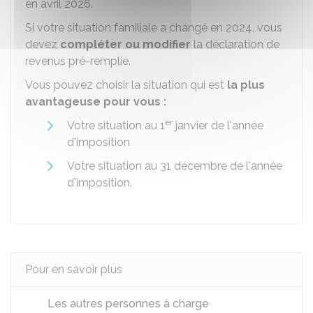
en avril 2026.
Si votre situation familiale a changé en 2024, vous
devez
compléter ou modifier
la déclaration de
revenus pré-remplie.
Vous pouvez choisir la situation qui est
la plus
avantageuse pour vous :
er
Votre situation au 1
janvier de l'année
d'imposition
Votre situation au 31 décembre de l'année
d'imposition.
Pour en savoir plus
Les autres personnes à charge