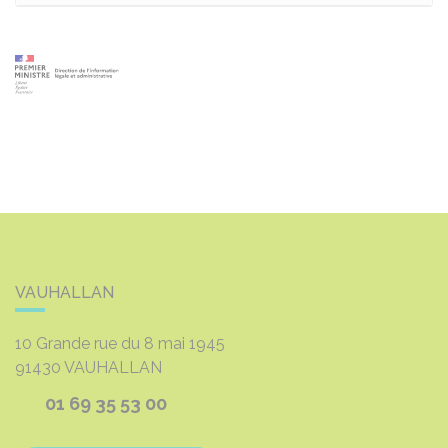
VAUHALLAN
10 Grande rue du 8 mai 1945
91430
VAUHALLAN
01 69 35 53 00