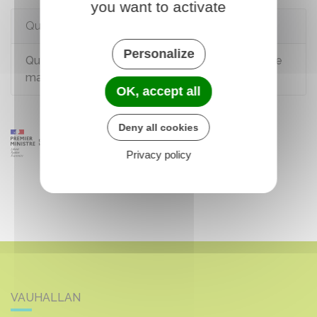
you want to activate
Questions ? Réponses !
Personalize
Qui doit régler les dettes fiscales dans un couple
marié ou pacsé ?
OK, accept all
Deny all cookies
Privacy policy
VAUHALLAN