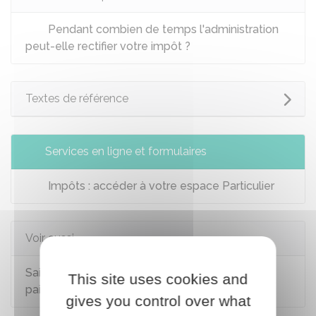
Pendant combien de temps l'administration
peut-elle rectifier votre impôt ?
Textes de référence
Services en ligne et formulaires
Impôts : accéder à votre espace Particulier
Voir aussi
Saisir l'administration fiscale (difficultés de
This site uses cookies and
paiement, réclamation...)
gives you control over what