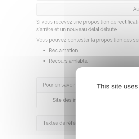
Au
Si vous recevez une proposition de rectificati
s'arrête et un nouveau délai débute.
Vous pouvez contester la proposition des ser
Réclamation
Recours amiable
.
Pour en savoir plus
This site uses
Site des impôts
Textes de référence