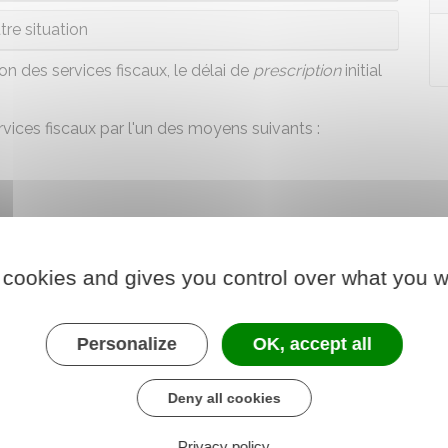
tre situation
on des services fiscaux, le délai de
prescription
initial
vices fiscaux par l'un des moyens suivants :
 cookies and gives you control over what you w
Personalize
OK, accept all
Deny all cookies
Privacy policy