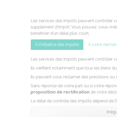
Les services des impôts peuvent contrôler v
supplément d'impôt. Vous pouvez, vous-même
bénéficier d'un délai plus court.
À l'initiative des impôts
À votre dema
Les services des impôts peuvent contrôler v
Ils vérifient notamment que tous les biens d
Ils peuvent vous réclamer des précisions ou de
Sans réponse de votre part ou si votre répons
proposition de rectification
de votre décl
Le délai de contrôle des impôts dépend de l'ir
Irrég