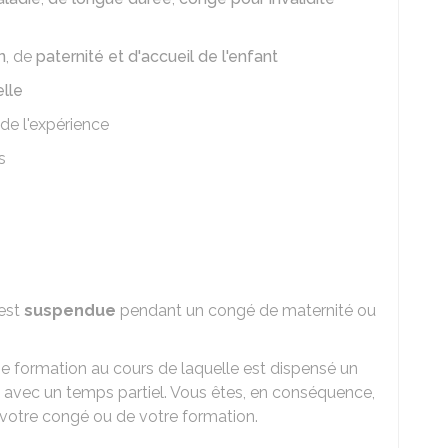
n
, de
paternité et d'accueil de l'enfant
lle
de l'expérience
s
 est
suspendue
pendant un congé de maternité ou
 formation au cours de laquelle est dispensé un
avec un temps partiel. Vous êtes, en conséquence,
 votre congé ou de votre formation.