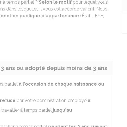
er à temps partiel ?
Selon le motif
pour lequel vous
ons dans lesquelles il vous est accordé varient. Nous
 fonction publique d'appartenance
(État - FPE,
 3 ans ou adopté depuis moins de 3 ans
s partiel
à l'occasion de chaque naissance ou
 refusé
par votre administration employeur.
travailler à temps partiel
jusqu'au
availler à temps partiel
pendant les 3 ans suivant