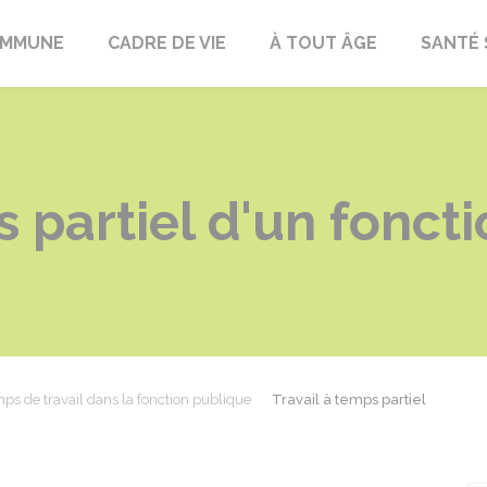
OMMUNE
CADRE DE VIE
À TOUT ÂGE
SANTÉ 
s partiel d'un fonct
ps de travail dans la fonction publique
Travail à temps partiel