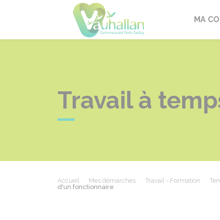
Vauhallan
MA C
Travail à temp
Accueil
Mes démarches
Travail - Formation
Tem
d'un fonctionnaire