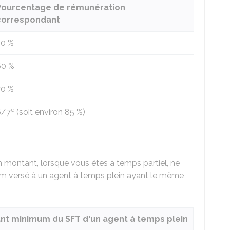
Pourcentage de rémunération
correspondant
50 %
60 %
70 %
e
6/7
(soit environ
85 %
)
n montant, lorsque vous êtes à temps partiel, ne
um versé à un agent à temps plein ayant le même
nt minimum du SFT d'un agent à temps plein