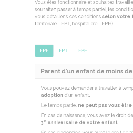
Vous êtes fonctionnaire et souhaitez travaill
souhaitez passer à temps partiel, les conditi
vous détaillons ces conditions
selon votre
territoriale - FPT, hospitalière - FPH).
FPE
FPT
FPH
Parent d'un enfant de moins de
Vous pouvez demander à travailler à temp
adoption
d'un enfant.
Le temps partiel
ne peut pas vous être
En cas de naissance, vous avez le droit de 
e
3
anniversaire de votre enfant
.
En cas d'adoption, vous avez le droit de tr