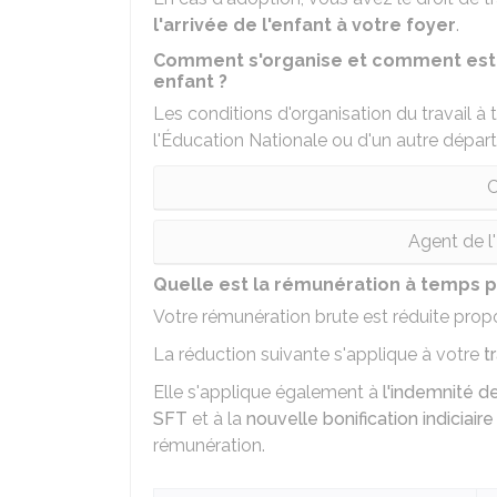
l'arrivée de l'enfant à votre foyer
.
Comment s'organise et comment est a
enfant ?
Les conditions d'organisation du travail à
l'Éducation Nationale ou d'un autre départ
C
Agent de l
Quelle est la rémunération à temps pa
Votre rémunération brute est réduite propo
La réduction suivante s'applique à votre
t
Elle s'applique également à
l'indemnité d
SFT
et à la
nouvelle bonification indiciaire
rémunération.