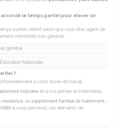
ccordé le temps partiel pour élever un
 temps partiel varient selon que vous êtes agent de
ement ministériel (cas général).
as général
'Éducation Nationale
rtiel ?
rtionnellement à votre durée de travail.
raitement indiciaire
et à vos primes et indemnités.
e résidence
, au
supplément familial de traitement -
 (NBI)
si vous percevez ces éléments de