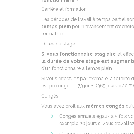
fonctionnaire ?
Carrière et formation
Les périodes de travail à temps partiel so
temps plein
pour
l'avancement d'échel
formation.
Durée du stage
Si vous fonctionnaire stagiaire
et effec
la durée de votre stage est augmen
d'un fonctionnaire à temps plein.
Si vous effectuez par exemple la totalité 
est prolongé de 73 jours (365 jours x
20 %
)
Congés
Vous avez droit aux
mêmes congés
qu'u
Congés annuels
égaux à 5 fois vo
exemple 20 jours si vous travaille
Congés de
maladie
,
de longue ma