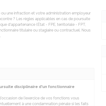
ou une infraction et votre administration employeur
ncontre ? Les règles applicables en cas de poursuite
ique d'appartenance (État - FPE, territoriale - FPT,
ctionnaire titulaire ou stagiaire ou contractuel. Nous
.
rsuite disciplinaire d'un fonctionnaire
l'occasion de l'exercice de vos fonctions vous
entuellement à une condamnation pénale si les faits