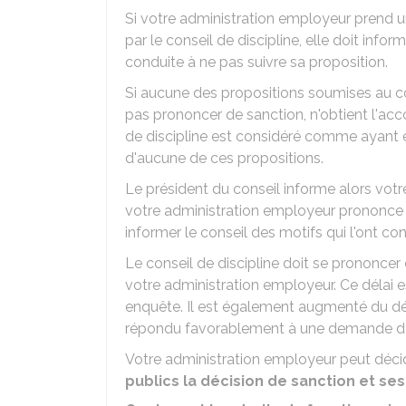
Si votre administration employeur prend u
par le conseil de discipline, elle doit infor
conduite à ne pas suivre sa proposition.
Si aucune des propositions soumises au con
pas prononcer de sanction, n'obtient l'acc
de discipline est considéré comme ayant é
d'aucune de ces propositions.
Le président du conseil informe alors votr
votre administration employeur prononce un
informer le conseil des motifs qui l'ont cond
Le conseil de discipline doit se prononcer
votre administration employeur. Ce délai 
enquête. Il est également augmenté du déla
répondu favorablement à une demande de r
Votre administration employeur peut décide
publics la décision de sanction et ses