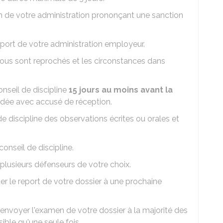
sion de votre administration prononçant une sanction
apport de votre administration employeur.
 vous sont reprochés et les circonstances dans
nseil de discipline
15 jours au moins avant la
ndée avec accusé de réception.
 discipline des observations écrites ou orales et
conseil de discipline.
plusieurs défenseurs de votre choix.
 le report de votre dossier à une prochaine
renvoyer l'examen de votre dossier à la majorité des
ible qu'une seule fois.