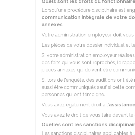
Quels sont les droits du fonctionnaire
Lorsqu'une procédure disciplinaire est eng
communication intégrale de votre dos
annexes
.
Votre administration employeur doit vous
Les pièces de votre dossier individuel et
Si votre administration employeur réalise u
des faits qui vous sont reprochés, le rappor
pièces annexes qui doivent être communi
Si, lors de l'enquête, des auditions ont ét
aussi être communiqués sauf si cette co
personnes qui ont témoigné.
Vous avez également droit à l'
assistance
Vous avez le droit de vous taire devant le 
Quelles sont les sanctions disciplinai
Les sanctions disciplinaires applicables à 