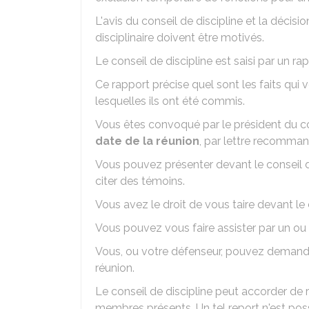
L'avis du conseil de discipline et la déci
disciplinaire doivent être motivés.
Le conseil de discipline est saisi par un r
Ce rapport précise quel sont les faits qui
lesquelles ils ont été commis.
Vous êtes convoqué par le président du co
date de la réunion
, par lettre recomma
Vous pouvez présenter devant le conseil de
citer des témoins.
Vous avez le droit de vous taire devant le 
Vous pouvez vous faire assister par un ou 
Vous, ou votre défenseur, pouvez demander
réunion.
Le conseil de discipline peut accorder de 
membres présents. Un tel report n'est poss