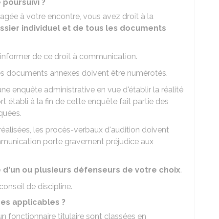
 poursuivi ?
agée à votre encontre, vous avez droit à la
sier individuel et de tous les documents
 informer de ce droit à communication.
 les documents annexes doivent être numérotés.
ne enquête administrative en vue d'établir la réalité
t établi à la fin de cette enquête fait partie des
quées.
é réalisées, les procès-verbaux d'audition doivent
mmunication porte gravement préjudice aux
 d'un ou plusieurs défenseurs de votre choix
.
conseil de discipline.
res applicables ?
un fonctionnaire titulaire sont classées en