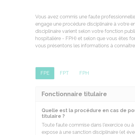
Vous avez commis une faute professionnelle 
engage une procédure disciplinaire à votre e
disciplinaire varient selon votre fonction publ
hospitalière - FPH) et selon que vous êtes fon
vous présentons les informations à connaitre
FPE
FPT
FPH
Fonctionnaire titulaire
Quelle est la procédure en cas de pou
titulaire ?
Toute faute commise dans l'exercice ou à 
expose à une sanction disciplinaire (et év