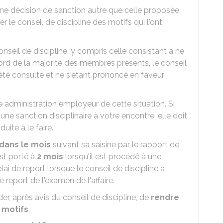
ne décision de sanction autre que celle proposée
mer le conseil de discipline des motifs qui l'ont
seil de discipline, y compris celle consistant à ne
ord de la majorité des membres présents, le conseil
té consulté et ne s'étant prononcé en faveur
e administration employeur de cette situation. Si
e sanction disciplinaire à votre encontre, elle doit
uite à le faire.
dans le mois
suivant sa saisine par le rapport de
est porté à
2 mois
lorsqu'il est procédé à une
i de report lorsque le conseil de discipline a
eport de l'examen de l'affaire.
r, après avis du conseil de discipline, de
rendre
 motifs
.