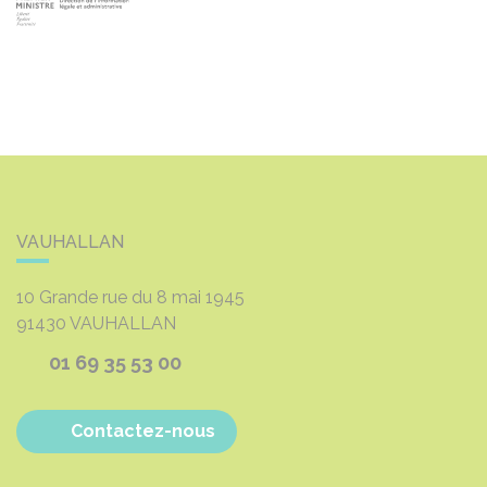
VAUHALLAN
10 Grande rue du 8 mai 1945
91430
VAUHALLAN
01 69 35 53 00
Contactez-nous