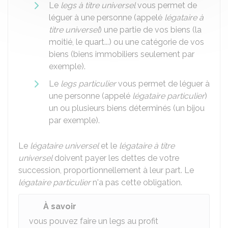
Le
legs à titre universel
vous permet de
léguer à une personne (appelé
légataire à
titre universel
) une partie de vos biens (la
moitié, le quart...) ou une catégorie de vos
biens (biens immobiliers seulement par
exemple).
Le
legs particulier
vous permet de léguer à
une personne (appelé
légataire particulier
)
un ou plusieurs biens déterminés (un bijou
par exemple).
Le
légataire universel
et le
légataire à titre
universel
doivent payer les dettes de votre
succession, proportionnellement à leur part. Le
légataire particulier
n'a pas cette obligation.
À savoir
vous pouvez faire un legs au profit