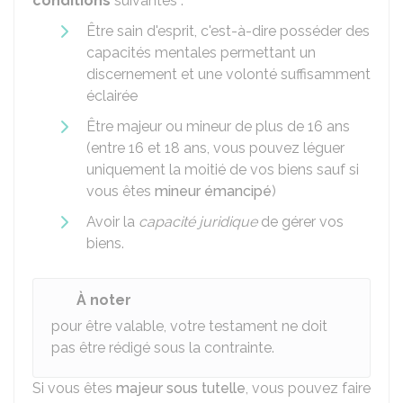
conditions
suivantes :
Être sain d'esprit, c'est-à-dire posséder des
capacités mentales permettant un
discernement et une volonté suffisamment
éclairée
Être majeur ou mineur de plus de 16 ans
(entre 16 et 18 ans, vous pouvez léguer
uniquement la moitié de vos biens sauf si
vous êtes
mineur émancipé
)
Avoir la
capacité juridique
de gérer vos
biens.
À noter
pour être valable, votre testament ne doit
pas être rédigé sous la contrainte.
Si vous êtes
majeur sous tutelle
, vous pouvez faire