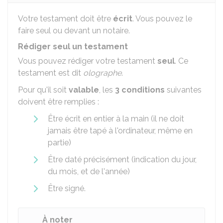
Votre testament doit être
écrit
. Vous pouvez le
faire seul ou devant un notaire.
Rédiger seul un testament
Vous pouvez rédiger votre testament
seul
. Ce
testament est dit
olographe
.
Pour qu'il soit
valable
, les
3 conditions
suivantes
doivent être remplies :
Être écrit en entier à la main (il ne doit
jamais être tapé à l'ordinateur, même en
partie)
Être daté précisément (indication du jour,
du mois, et de l'année)
Être signé.
À noter