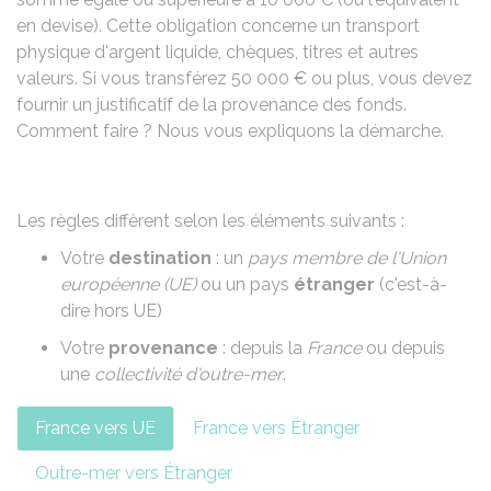
en devise). Cette obligation concerne un transport
physique d'argent liquide
, chèques, titres et autres
valeurs. Si vous transférez
50 000 €
ou plus, vous devez
fournir un justificatif de la provenance des fonds.
Comment faire ? Nous vous expliquons la démarche.
Les règles diffèrent selon les éléments suivants :
Votre
destination
: un
pays membre de l'Union
européenne (UE)
ou un pays
étranger
(c'est-à-
dire hors UE)
Votre
provenance
: depuis la
France
ou depuis
une
collectivité d'outre-mer
.
France vers UE
France vers Étranger
Outre-mer vers Étranger