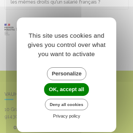
les mêmes droits qu'un salarié français ?
This site uses cookies and
gives you control over what
you want to activate
Personalize
OK, accept all
VAUHALLAN
Deny all cookies
10 Grande rue du 8 mai 1945
Privacy policy
91430
VAUHALLAN
01 69 35 53 00