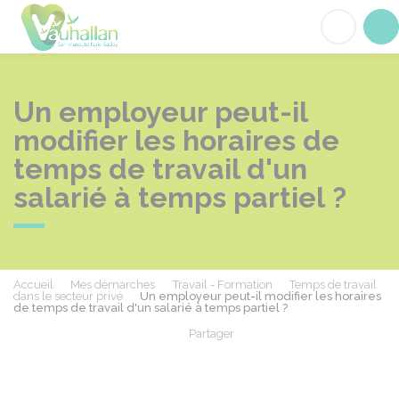
Vauhallan
Acc
Un employeur peut-il
modifier les horaires de
temps de travail d'un
salarié à temps partiel ?
Accueil
Mes démarches
Travail - Formation
Temps de travail
dans le secteur privé
Un employeur peut-il modifier les horaires
de temps de travail d'un salarié à temps partiel ?
Partager
Partager sur Facebook
Partager sur X - Twit
Partager sur
Par