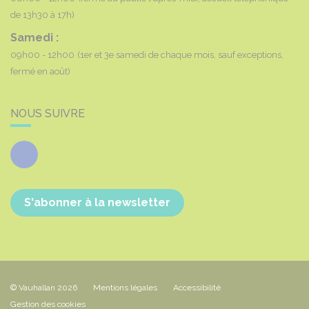
de 13h30 à 17h)
Samedi :
09h00 - 12h00
(1er et 3e samedi de chaque mois, sauf exceptions,
fermé en août)
NOUS SUIVRE
Facebook
S'abonner à la newsletter
© Vauhallan 2026
Mentions légales
Accessibilité
Gestion des cookies