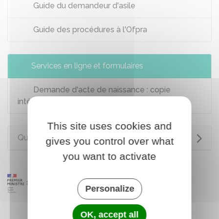
Guide du demandeur d'asile
Guide des procédures à l'Ofpra
Services en ligne et formulaires
Demande d'acte de naissance : copie
intégrale ou extrait (réfugié ou apatride)
This site uses cookies and
Questions ? Réponses !
gives you control over what
you want to activate
Personalize
OK, accept all