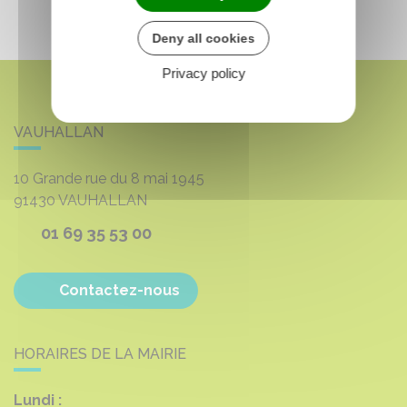
Deny all cookies
Privacy policy
VAUHALLAN
10 Grande rue du 8 mai 1945
91430
VAUHALLAN
01 69 35 53 00
Contactez-nous
HORAIRES DE LA MAIRIE
Lundi :