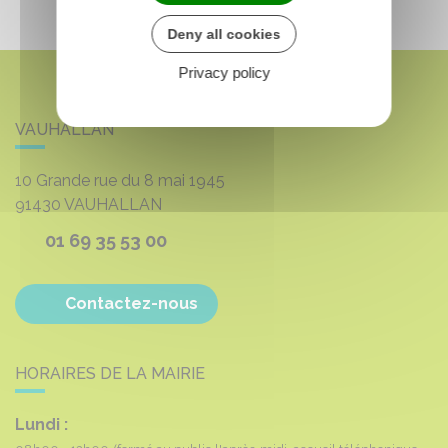
Deny all cookies
Privacy policy
VAUHALLAN
10 Grande rue du 8 mai 1945
91430
VAUHALLAN
01 69 35 53 00
Contactez-nous
HORAIRES DE LA MAIRIE
Lundi :