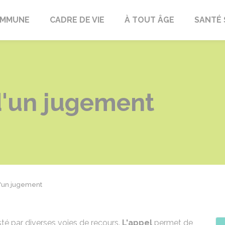
OMMUNE
CADRE DE VIE
À TOUT ÂGE
SANTÉ 
d'un jugement
d'un jugement
sté par diverses voies de recours.
L'appel
permet de