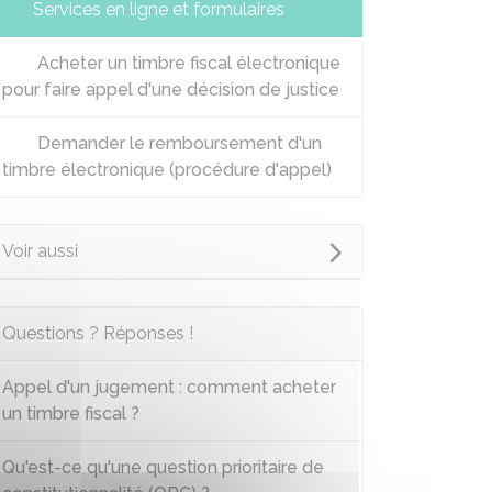
Services en ligne et formulaires
Acheter un timbre fiscal électronique
pour faire appel d'une décision de justice
Demander le remboursement d'un
timbre électronique (procédure d'appel)
Voir aussi
Questions ? Réponses !
Appel d'un jugement : comment acheter
un timbre fiscal ?
Qu'est-ce qu'une question prioritaire de