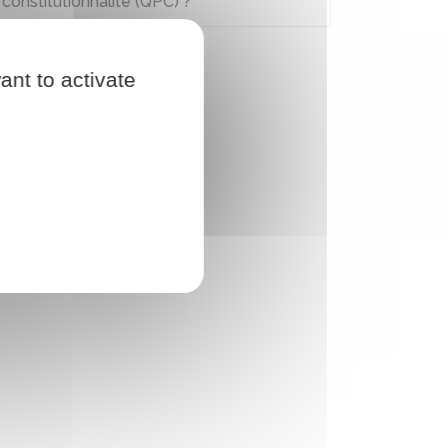
constitutionnalité (QPC) ?
ant to activate