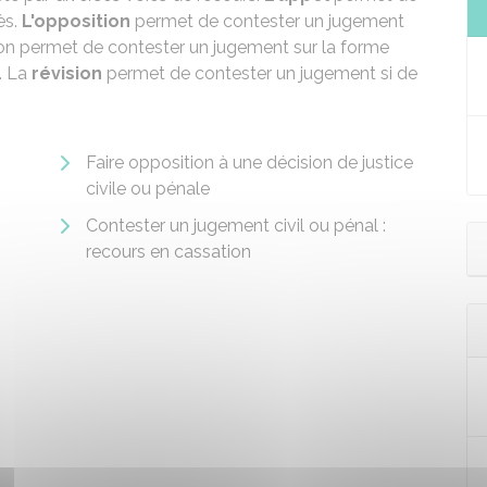
ès.
L'opposition
permet de contester un jugement
on permet de contester un jugement sur la forme
l. La
révision
permet de contester un jugement si de
Faire opposition à une décision de justice
civile ou pénale
Contester un jugement civil ou pénal :
recours en cassation