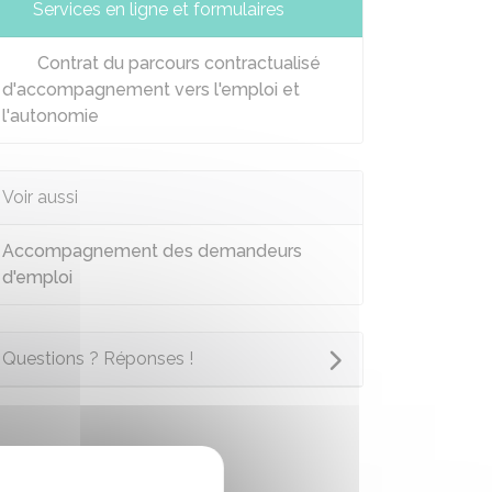
Services en ligne et formulaires
Contrat du parcours contractualisé
d'accompagnement vers l'emploi et
l'autonomie
Voir aussi
Accompagnement des demandeurs
d'emploi
Questions ? Réponses !