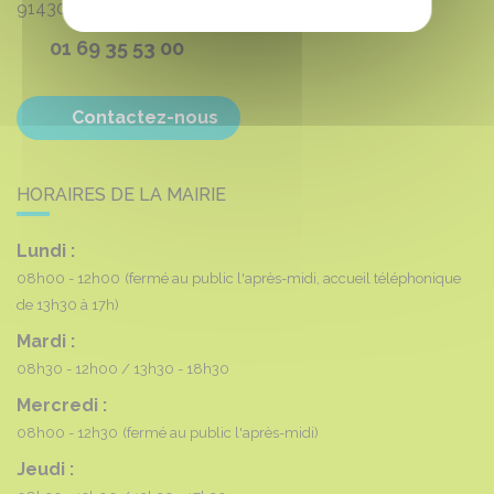
91430
VAUHALLAN
01 69 35 53 00
Contactez-nous
HORAIRES DE LA MAIRIE
Lundi :
08h00 - 12h00
(fermé au public l'après-midi, accueil téléphonique
de 13h30 à 17h)
Mardi :
08h30 - 12h00
13h30 - 18h30
Mercredi :
08h00 - 12h30
(fermé au public l'après-midi)
Jeudi :