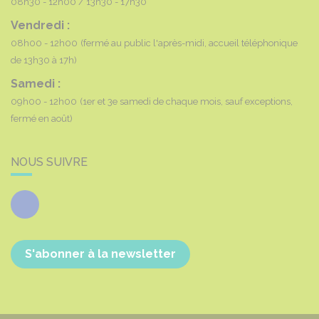
08h30 - 12h00
13h30 - 17h30
Vendredi :
08h00 - 12h00
(fermé au public l'après-midi, accueil téléphonique
de 13h30 à 17h)
Samedi :
09h00 - 12h00
(1er et 3e samedi de chaque mois, sauf exceptions,
fermé en août)
NOUS SUIVRE
Facebook
S'abonner à la newsletter