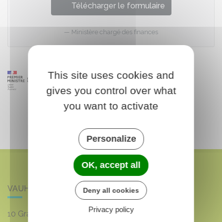
Télécharger le formulaire
Ministère chargé des finances
This site uses cookies and
gives you control over what
you want to activate
Personalize
OK, accept all
VAUHALLAN
Deny all cookies
Privacy policy
10 Grande rue du 8 mai 1945