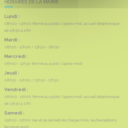
HORAIRES DE LA MAIRIE
Lundi :
08h00 - 12h00
(fermé au public l'après-midi, accueil téléphonique
de 13h30 à 17h)
Mardi :
08h30 - 12h00
13h30 - 18h30
Mercredi :
08h00 - 12h30
(fermé au public l'après-midi)
Jeudi :
08h30 - 12h00
13h30 - 17h30
Vendredi :
08h00 - 12h00
(fermé au public l'après-midi, accueil téléphonique
de 13h30 à 17h)
Samedi :
09h00 - 12h00
(1er et 3e samedi de chaque mois, sauf exceptions,
fermé en août)