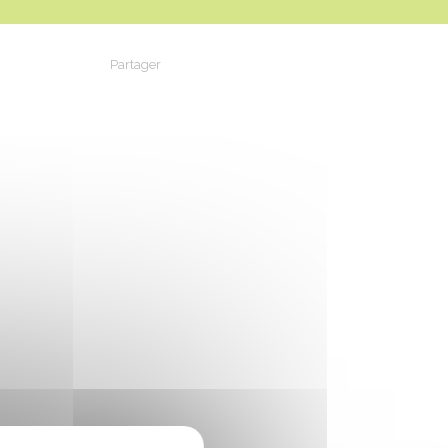
Partager
Partager sur Facebook
Partager sur X - Twitter
Partager sur Linkedin
Partager par em