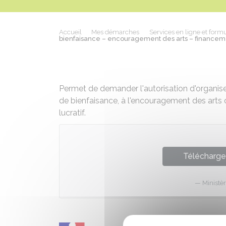
Accueil
Mes démarches
Services en ligne et formu
bienfaisance – encouragement des arts – financement 
Permet de demander l'autorisation d'organiser
de bienfaisance, à l'encouragement des arts 
lucratif.
Télécharger
Ministèr