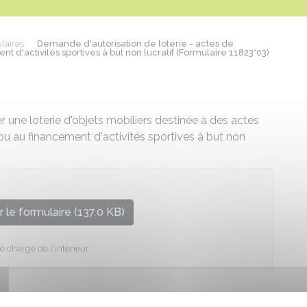
laires
Demande d'autorisation de loterie - actes de
d'activités sportives à but non lucratif (Formulaire 11823*03)
 une loterie d'objets mobiliers destinée à des actes
ou au financement d'activités sportives à but non
 le formulaire (137.0 KB)
e chargé de l'intérieur