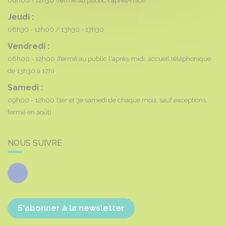
08h00 - 12h30
(fermé au public l'après-midi)
Jeudi :
08h30 - 12h00
13h30 - 17h30
Vendredi :
08h00 - 12h00
(fermé au public l'après-midi, accueil téléphonique
de 13h30 à 17h)
Samedi :
09h00 - 12h00
(1er et 3e samedi de chaque mois, sauf exceptions,
fermé en août)
NOUS SUIVRE
Facebook
S'abonner à la newsletter