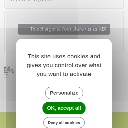
Télécharger le formulaire (319.1 KB)
Ministère chargé du logement
This site uses cookies and
gives you control over what
you want to activate
Personalize
OK, accept all
Deny all cookies