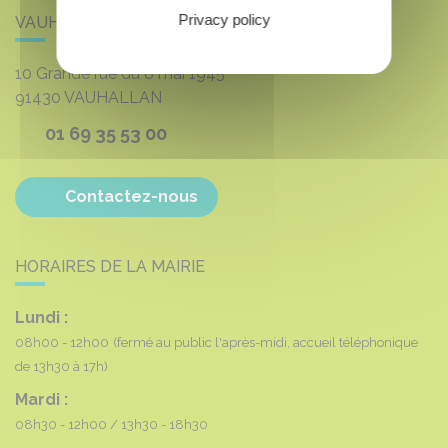
Privacy policy
VAUHALLAN
10 Grande rue du 8 mai 1945
91430
VAUHALLAN
01 69 35 53 00
Contactez-nous
HORAIRES DE LA MAIRIE
Lundi :
08h00 - 12h00
(fermé au public l'après-midi, accueil téléphonique
de 13h30 à 17h)
Mardi :
08h30 - 12h00
13h30 - 18h30