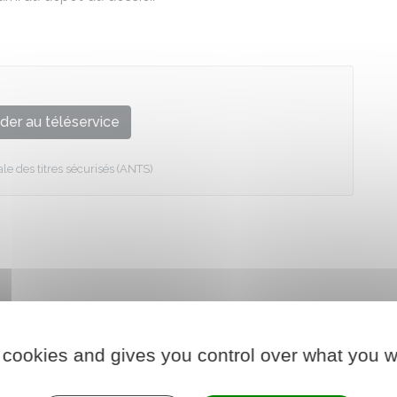
der au téléservice
e des titres sécurisés (ANTS)
 cookies and gives you control over what you w