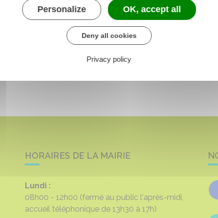
Personalize
OK, accept all
Deny all cookies
Privacy policy
HORAIRES DE LA MAIRIE
N
Lundi :
08h00 - 12h00
(fermé au public l'après-midi,
accueil téléphonique de 13h30 à 17h)