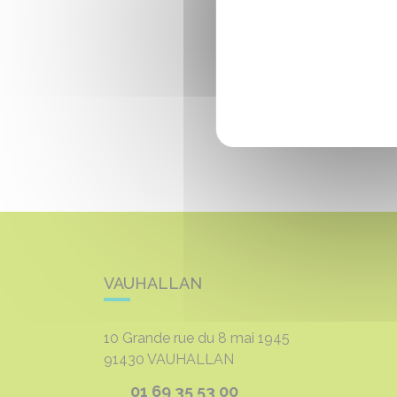
VAUHALLAN
10 Grande rue du 8 mai 1945
91430
VAUHALLAN
01 69 35 53 00