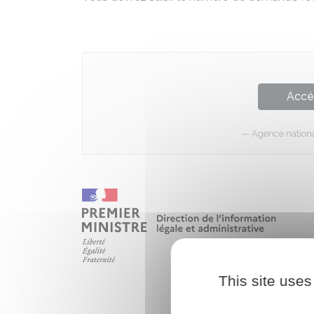
Accé
Agence national
This site uses