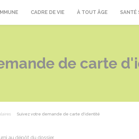
OMMUNE
CADRE DE VIE
À TOUT ÂGE
SANTÉ 
emande de carte d'i
laires
Suivez votre demande de carte d'identité
rni au dépôt du dossier.