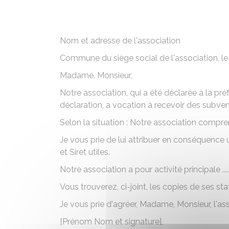
Nom et adresse de l'association
Commune du siège social de l'association
, l
Madame, Monsieur,
Notre association, qui a été déclarée à la pr
déclaration
, a vocation à recevoir des subve
Selon la situation :
Notre association compren
Je vous prie de lui attribuer en conséquence
et Siret utiles.
Notre association a pour activité principale ................
Vous trouverez, ci-joint, les copies de ses sta
Je vous prie d'agréer, Madame, Monsieur, l'a
[Prénom Nom et signature]
,