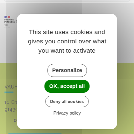
This site uses cookies and
gives you control over what
you want to activate
Personalize
OK, accept all
VAUHALLAN
Deny all cookies
10 Grande rue du 8 mai 1945
91430
VAUHALLAN
Privacy policy
01 69 35 53 00