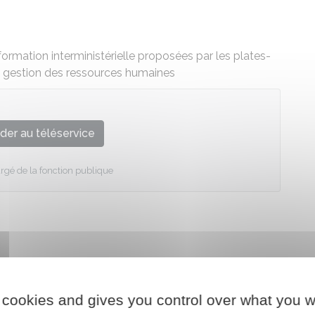
formation interministérielle proposées par les plates-
la gestion des ressources humaines
der au téléservice
rgé de la fonction publique
 cookies and gives you control over what you w