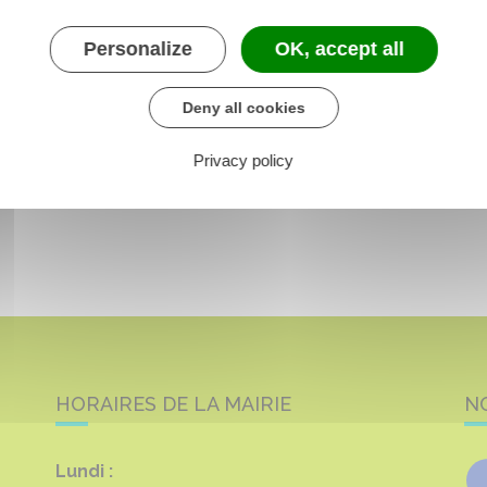
Personalize
OK, accept all
Deny all cookies
Privacy policy
HORAIRES DE LA MAIRIE
N
Lundi :