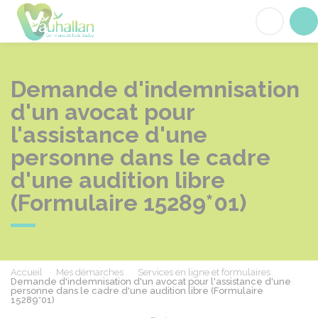
Vauhallan
Acc
Demande d'indemnisation
d'un avocat pour
l'assistance d'une
personne dans le cadre
d'une audition libre
(Formulaire 15289*01)
Accueil
Mes démarches
Services en ligne et formulaires
Demande d'indemnisation d'un avocat pour l'assistance d'une
personne dans le cadre d'une audition libre (Formulaire
15289*01)