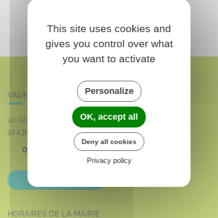
This site uses cookies and
gives you control over what
you want to activate
Personalize
VAUHALLAN
OK, accept all
10 Grande rue du 8 mai 1945
91430
VAUHALLAN
Deny all cookies
01 69 35 53 00
Privacy policy
Contactez-nous
HORAIRES DE LA MAIRIE