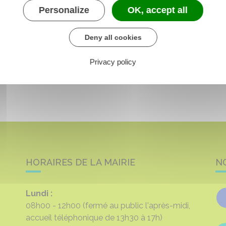
Personalize
OK, accept all
Deny all cookies
Privacy policy
HORAIRES DE LA MAIRIE
N
Lundi :
08h00 - 12h00
(fermé au public l'après-midi,
accueil téléphonique de 13h30 à 17h)