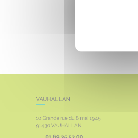
VAUHALLAN
10 Grande rue du 8 mai 1945
91430
VAUHALLAN
01 69 35 53 00