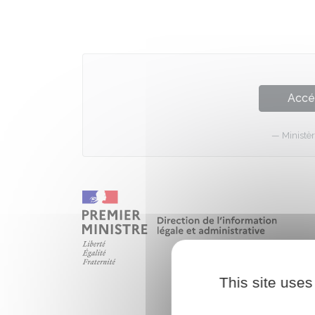
Accé
Ministèr
This site uses