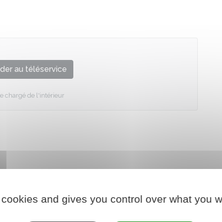
der au téléservice
e chargé de l'intérieur
 cookies and gives you control over what you w