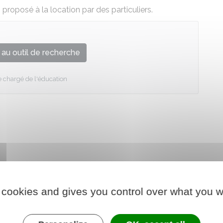
roposé à la location par des particuliers.
au outil de recherche
e chargé de l'éducation
 cookies and gives you control over what you w