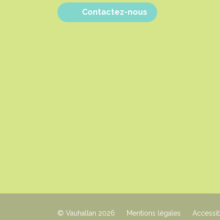
Contactez-nous
© Vauhallan 2026
Mentions légales
Accessib