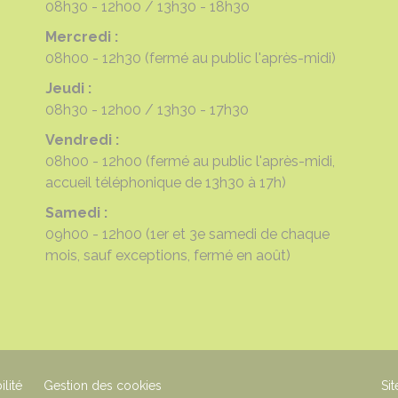
08h30 - 12h00
13h30 - 18h30
Mercredi :
08h00 - 12h30
(fermé au public l'après-midi)
Jeudi :
08h30 - 12h00
13h30 - 17h30
Vendredi :
08h00 - 12h00
(fermé au public l'après-midi,
accueil téléphonique de 13h30 à 17h)
Samedi :
09h00 - 12h00
(1er et 3e samedi de chaque
mois, sauf exceptions, fermé en août)
ilité
Gestion des cookies
Sit