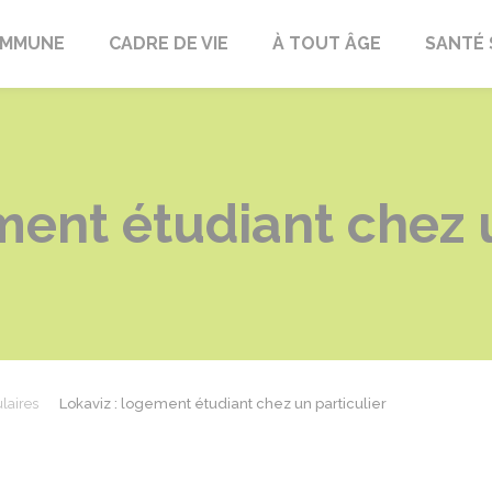
OMMUNE
CADRE DE VIE
À TOUT ÂGE
SANTÉ 
ment étudiant chez u
laires
Lokaviz : logement étudiant chez un particulier