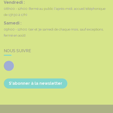
Vendredi :
08h00 - 12h00
(fermé au public l'après-midi, accueil téléphonique
de 13h30 à 17h)
Samedi :
09h00 - 12h00
(1er et 3e samedi de chaque mois, sauf exceptions,
fermé en août)
NOUS SUIVRE
Facebook
S'abonner à la newsletter