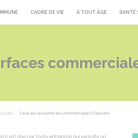
OMMUNE
CADRE DE VIE
À TOUT ÂGE
SANTÉ 
surfaces commercial
sociétés
Taxe sur les surfaces commerciales (Tascom)
m) est due par toute entreprise qui exploite un