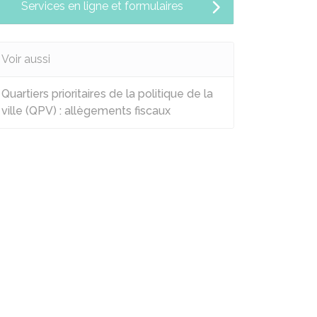
Services en ligne et formulaires
Voir aussi
Quartiers prioritaires de la politique de la
ville (QPV) : allègements fiscaux