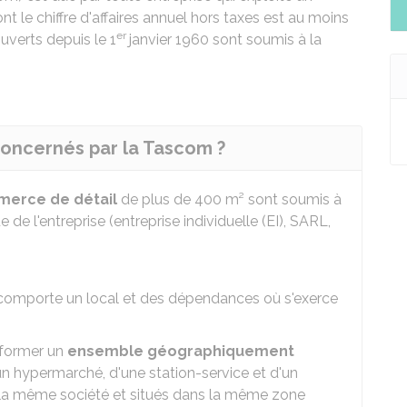
nt le chiffre d'affaires annuel hors taxes est au moins
er
uverts depuis le 1
janvier 1960 sont soumis à la
concernés par la Tascom ?
merce de détail
de plus de 400 m² sont soumis à
 de l'entreprise (entreprise individuelle (EI), SARL,
comporte un local et des dépendances où s'exerce
 former un
ensemble géographiquement
'un hypermarché, d'une station-service et d'un
 la même société et situés dans la même zone