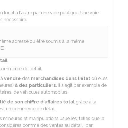
n local à l'autre par une voie publique. Une voie
s nécessaire.
a même adresse ou être soumis à la même
FE)
.
tail
e commerce de détail.
 à
vendre
des
marchandises dans l'état
où elles
neures)
à des particuliers
. Il s'agit par exemple de
taires, de véhicules automobiles.
ié de son chiffre d'affaires total
grâce à la
est un commerce de détail.
 mineures et manipulations usuelles, telles que la
considérés comme des ventes au détail : par