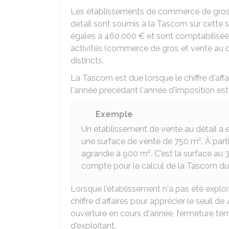
Les établissements de commerce de gros 
détail sont soumis à la Tascom sur cette 
égales à
460 000 €
et sont comptabilisée
activités (commerce de gros et vente au d
distincts.
La Tascom est due lorsque le chiffre d'aff
l'année précédant l'année d'imposition est
Exemple
Un établissement de vente au détail a ex
une surface de vente de 750 m². À parti
agrandie à 900 m². C'est la surface au
compte pour le calcul de la Tascom du
Lorsque l'établissement n'a pas été exploit
chiffre d'affaires pour apprécier le seuil de
ouverture en cours d'année, fermeture tem
d'exploitant.