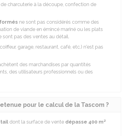
de charcuterie à la découpe, confection de
sformés
ne sont pas considérés comme des
mation de viande en émincé mariné ou les plats
e sont pas des ventes au détail.
coiffeur, garage, restaurant, café, etc.) n'est pas
achètent des marchandises par quantités
nts, des utilisateurs professionnels ou des
retenue pour le calcul de la Tascom ?
tail
dont la surface de vente
dépasse 400 m²