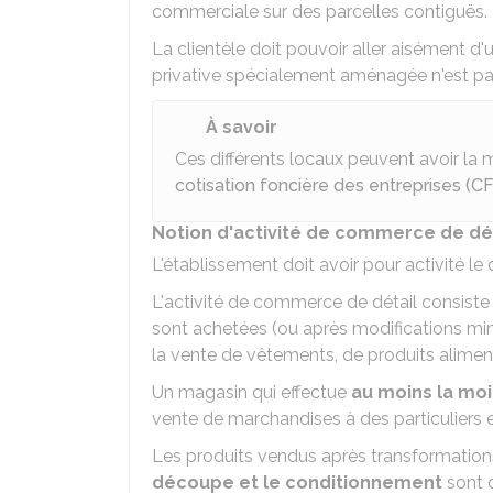
commerciale sur des parcelles contiguës.
La clientèle doit pouvoir aller aisément d'u
privative spécialement aménagée n'est pa
À savoir
Ces différents locaux peuvent avoir l
cotisation foncière des entreprises (C
Notion d'activité de commerce de dé
L'établissement doit avoir pour activité l
L'activité de commerce de détail consiste
sont achetées (ou après modifications mi
la vente de vêtements, de produits alimen
Un magasin qui effectue
au moins la moit
vente de marchandises à des particuliers 
Les produits vendus après transformations
découpe et le conditionnement
sont 