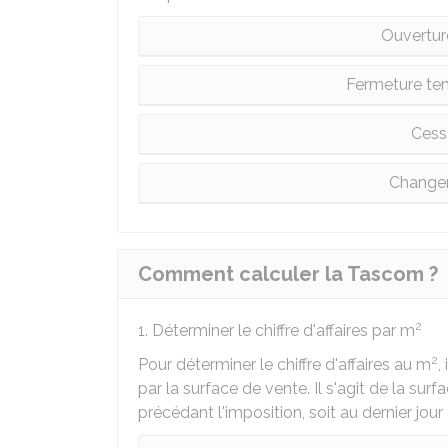
Ouvertur
Fermeture tem
Cessa
Changem
Comment calculer la Tascom ?
2
1. Déterminer le chiffre d'affaires par m
2
Pour déterminer le chiffre d'affaires au m
,
par la surface de vente. Il s'agit de la su
précédant l'imposition, soit au dernier jour