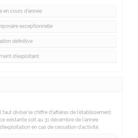
e en cours d'année
poraire exceptionnelle
tion définitive
ent d'exploitant
 il faut diviser le chiffre d'affaires de l'établissement
rface existante soit au 31 décembre de l'année
 d'exploitation en cas de cessation d'activité.