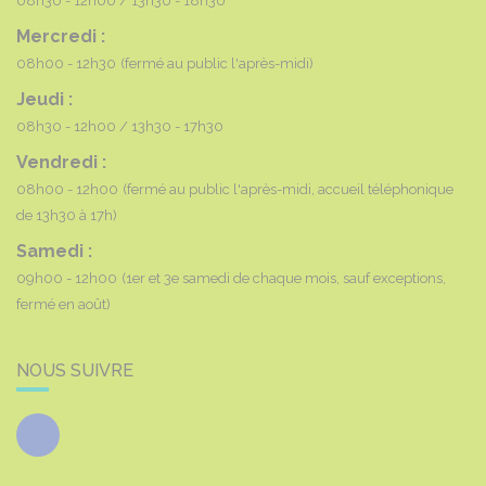
08h30 - 12h00
13h30 - 18h30
Mercredi :
08h00 - 12h30
(fermé au public l'après-midi)
Jeudi :
08h30 - 12h00
13h30 - 17h30
Vendredi :
08h00 - 12h00
(fermé au public l'après-midi, accueil téléphonique
de 13h30 à 17h)
Samedi :
09h00 - 12h00
(1er et 3e samedi de chaque mois, sauf exceptions,
fermé en août)
NOUS SUIVRE
Facebook