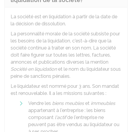
liquidation de la société?
La société est en liquidation à partir de la date de
la décision de dissolution.
La personnalité morale de la société subsiste pour
les besoins de la liquidation, c'est-à-dire que la
société continue à traiter en son nom. La société
doit faire figurer sur toutes les lettres, factures,
annonces et publications diverses la mention
Société en liquidation
et le nom du liquidateur sous
peine de sanctions pénales.
Le liquidateur est nommé pour 3 ans. Son mandat
est renouvelable. Il a les missions suivantes :
Vendre les
biens meubles
et
immeubles
appartenant à l'entreprise : les biens
composant
l'actif
de l'entreprise ne
peuvent pas être vendus au liquidateur ou
à ses proches.