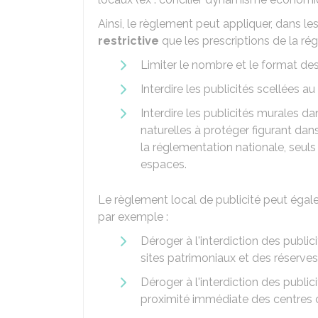
Ainsi, le règlement peut appliquer, dans les
restrictive
que les prescriptions de la ré
Limiter le nombre et le format des
Interdire les publicités scellées au
Interdire les publicités murales d
naturelles à protéger figurant dan
la réglementation nationale, seuls 
espaces.
Le règlement local de publicité peut éga
par exemple :
Déroger à l'interdiction des publ
sites patrimoniaux et des réserves
Déroger à l'interdiction des publi
proximité immédiate des centres 