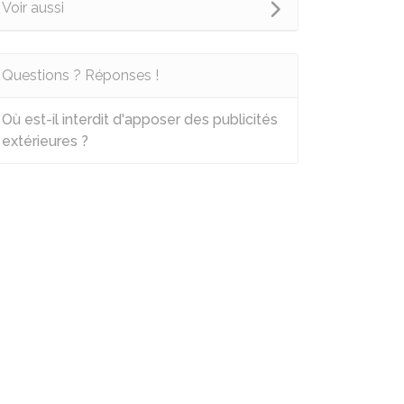
Voir aussi
Questions ? Réponses !
Où est-il interdit d'apposer des publicités
extérieures ?