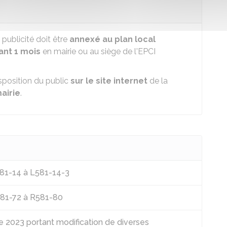
 publicité doit être
annexé au plan local
ant 1 mois
en mairie ou au siège de l'
EPCI
isposition du public
sur le site internet
de la
airie
.
581-14 à L581-14-3
581-72 à R581-80
2023 portant modification de diverses