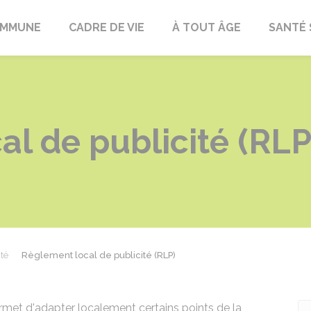
OMMUNE
CADRE DE VIE
À TOUT ÂGE
SANTÉ 
l de publicité (RLP
ité
Règlement local de publicité (RLP)
met d'adapter localement certains points de la