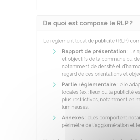
De quoi est composé le RLP ?
Le règlement local de publicité (RLP) co
Rapport de présentation
: il s
et objectifs de la commune ou de 
notamment de densité et d'harmoni
regard de ces orientations et objec
Partie réglementaire
: elle ada
locales (ex : lieux où la publicité e
plus restrictives, notamment en m
lumineuses.
Annexes
: elles comportent not
périmètre de l'agglomération et l