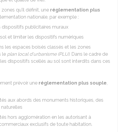
 zones qu'il définit, une
réglementation plus
glementation nationale, par exemple :
 dispositifs publicitaires muraux
 sol et limiter les dispositifs numériques
ans les espaces boisés classés et les zones
s le
plan local d'urbanisme (PLU)
. Dans le cadre de
les dispositifs scellés au sol sont interdits dans ces
lement prévoir une
réglementation plus souple
,
icités aux abords des monuments historiques, des
 naturelles
cités hors agglomération en les autorisant à
commerciaux exclusifs de toute habitation.