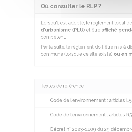
Où consulter le RLP ?
Lorsqu'il est adopté, le règlement local de
d'urbanisme (PLU)
et être
affiché pend
compétent.
Par la suite, le règlement doit être mis à d
commune (lorsque ce site existe)
ou en m
Textes de référence
Code de l'environnement : articles L
Code de l'environnement : articles R
Décret n° 2023-1409 du 29 décembre 