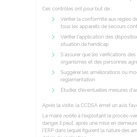
Ces contrôles ont pour but de :
Vérifier la conformité aux règles
tous les appareils de secours contr
Vérifier l'application des disposi
situation de handicap
S'assurer que les vérifications de
organismes et des personnes agré
Suggérer les améliorations ou mod
réglementation
Étudier d'éventuelles mesures d'a
Après la visite, la CCDSA émet un avis fa
Le maire
notifie
à l'exploitant le procès-ve
danger, il peut, après une mise en demeure
l'ERP dans lequel figurent la nature des am