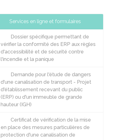
Services en ligne et formulaires
Dossier spécifique permettant de
vérifier la conformité des ERP aux règles
d'accessibilité et de sécurité contre
l'incendie et la panique
Demande pour l'étude de dangers
d'une canalisation de transport - Projet
d'établissement recevant du public
(ERP) ou d'un immeuble de grande
hauteur (IGH)
Certificat de vérification de la mise
en place des mesures particulières de
protection d'une canalisation de