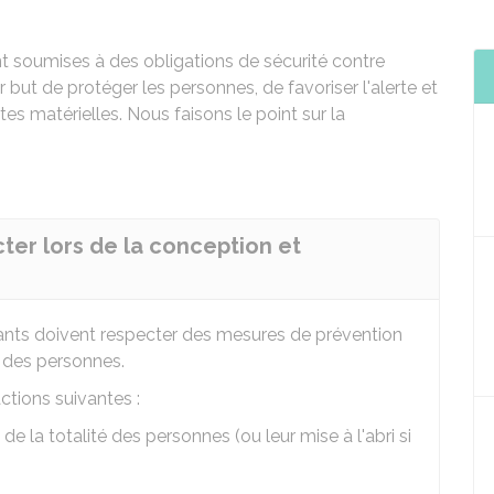
t soumises à des obligations de sécurité contre
 but de protéger les personnes, de favoriser l'alerte et
rtes matérielles. Nous faisons le point sur la
cter lors de la conception et
itants doivent respecter des mesures de prévention
é des personnes.
tions suivantes :
e la totalité des personnes (ou leur mise à l'abri si