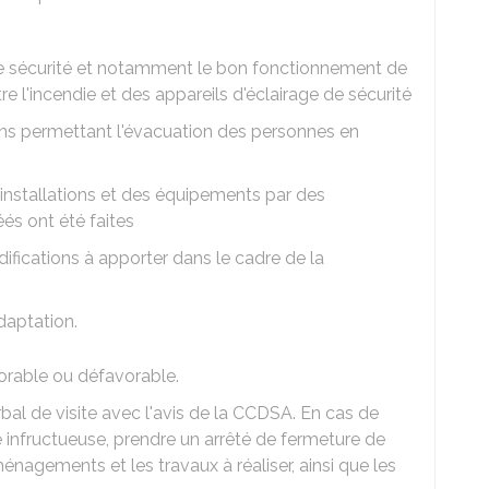
 de sécurité et notamment le bon fonctionnement de
e l'incendie et des appareils d'éclairage de sécurité
tions permettant l'évacuation des personnes en
s installations et des équipements par des
és ont été faites
ifications à apporter dans le cadre de la
daptation.
vorable ou défavorable.
rbal de visite avec l'avis de la CCDSA. En cas de
 infructueuse, prendre un arrêté de fermeture de
énagements et les travaux à réaliser, ainsi que les