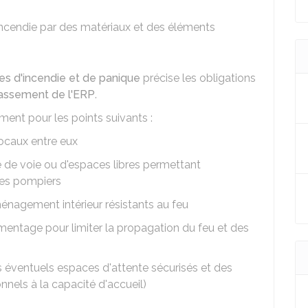
'incendie par des matériaux et des éléments
ues d'incendie et de panique
précise les obligations
assement de l'ERP
.
ent pour les points suivants :
ocaux entre eux
e de voie ou d'espaces libres permettant
 des pompiers
énagement intérieur résistants au feu
imentage pour limiter la propagation du feu et des
s éventuels espaces d'attente sécurisés et des
nels à la capacité d'accueil)