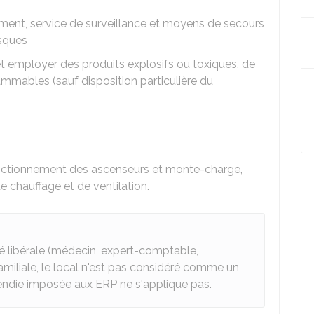
sement, service de surveillance et moyens de secours
isques
 et employer des produits explosifs ou toxiques, de
lammables (sauf disposition particulière du
onctionnement des ascenseurs et monte-charge,
 de chauffage et de ventilation.
é libérale (médecin, expert-comptable,
familiale, le local n'est pas considéré comme un
endie imposée aux ERP ne s'applique pas.