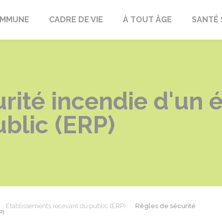
OMMUNE
CADRE DE VIE
À TOUT ÂGE
SANTÉ 
rité incendie d'un 
blic (ERP)
Établissements recevant du public (ERP)
Règles de sécurité
P)