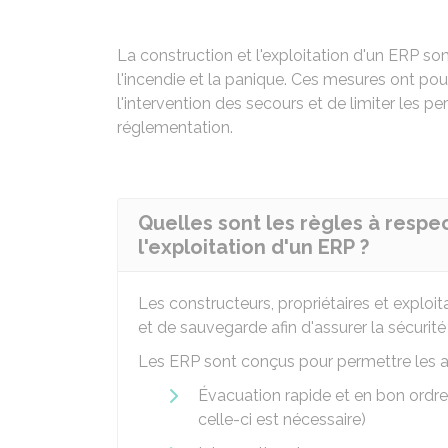
La construction et l'exploitation d'un
ERP
son
l'incendie et la panique. Ces mesures ont pour
l'intervention des secours et de limiter les pe
réglementation.
Quelles sont les règles à respe
l'exploitation d'un ERP ?
Les constructeurs, propriétaires et explo
et de sauvegarde afin d'assurer la sécurit
Les ERP sont conçus pour permettre les ac
Évacuation rapide et en bon ordre d
celle-ci est nécessaire)