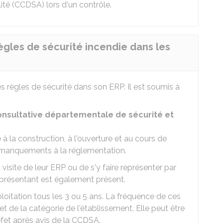
ité (CCDSA) lors d'un contrôle.
gles de sécurité incendie dans les
s règles de sécurité dans son ERP. Il est soumis à
onsultative départementale de sécurité et
à la construction, à l'ouverture et au cours de
les manquements à la réglementation.
 visite de leur ERP ou de s'y faire représenter par
eprésentant est également présent.
oitation tous les 3 ou 5 ans. La fréquence de ces
 et de la catégorie de l'établissement. Elle peut être
fet après avis de la CCDSA.