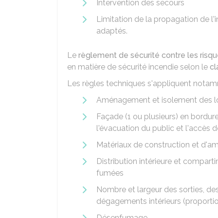
Intervention des secours
Limitation de la propagation de l
adaptés.
Le
règlement de sécurité contre les risq
en matière de sécurité incendie selon le
cl
Les règles techniques s'appliquent notamm
Aménagement et isolement des l
Façade (1 ou plusieurs) en bordur
l'évacuation du public et l'accès
Matériaux de construction et d'am
Distribution intérieure et compart
fumées
Nombre et largeur des sorties, de
dégagements intérieurs (proportion
Désenfumage