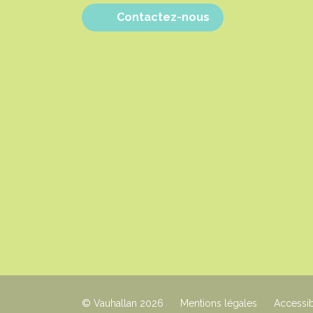
Contactez-nous
© Vauhallan 2026
Mentions légales
Accessib