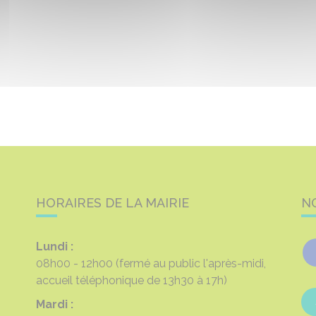
HORAIRES DE LA MAIRIE
N
Lundi :
08h00 - 12h00
(fermé au public l'après-midi,
accueil téléphonique de 13h30 à 17h)
Mardi :