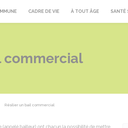
OMMUNE
CADRE DE VIE
À TOUT ÂGE
SANTÉ 
il commercial
Résilier un bail commercial
e (appelé bailleur) ont chacun la possibilité de mettre