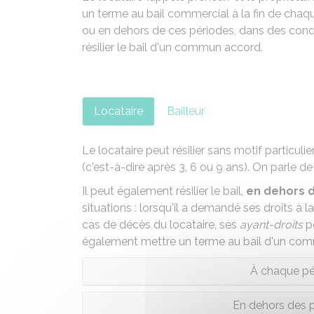
un terme au bail commercial à la fin de chaque
ou en dehors de ces périodes, dans des conditi
résilier le bail d'un commun accord.
Locataire
Bailleur
Le locataire peut résilier sans motif particulier
(c'est-à-dire après 3, 6 ou 9 ans). On parle d
Il peut également résilier le bail,
en dehors d
situations : lorsqu'il a demandé ses droits à la
cas de décès du locataire, ses
ayant-droits
pe
également mettre un terme au bail d'un co
À chaque pér
En dehors des p