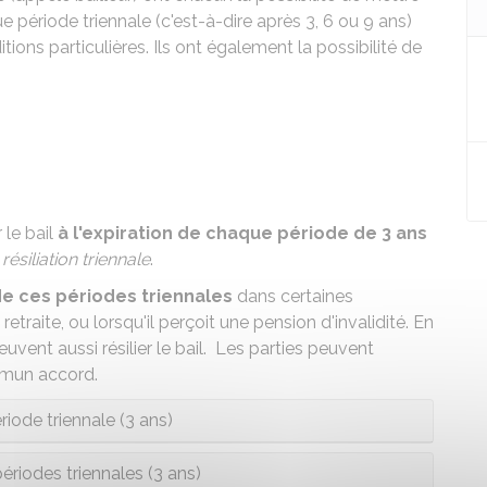
 période triennale (c'est-à-dire après 3, 6 ou 9 ans)
ons particulières. Ils ont également la possibilité de
 le bail
à l'expiration de chaque période de 3 ans
e
résiliation triennale
.
e ces périodes triennales
dans certaines
 retraite, ou lorsqu'il perçoit une pension d'invalidité. En
uvent aussi résilier le bail. Les parties peuvent
mmun accord.
iode triennale (3 ans)
ériodes triennales (3 ans)