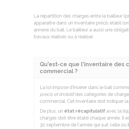
La répartition des charges entre le bailleur (pr
apparaître dans un inventaire précis établi lo
annexe du bail. Le bailleur a aussi une obliga
travaux réalisés ou à réaliser.
Qu'est-ce que l'inventaire des 
commercial ?
La loi impose d'insérer dans le bail comme
précis et limitatif
des catégories de charges
commercial. Cet inventaire doit indiquer la r
De plus, un
état récapitulatif
avec la liq
charges doit être établi chaque année. Il es
30 septembre de l'année qui suit celle où il