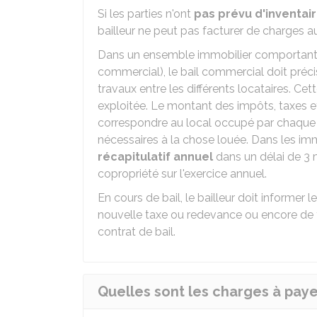
Si les parties n'ont
pas prévu d'inventai
bailleur ne peut pas facturer de charges au
Dans un ensemble immobilier comportan
commercial), le bail commercial doit préci
travaux entre les différents locataires. Cett
exploitée. Le montant des impôts, taxes e
correspondre au local occupé par chaque 
nécessaires à la chose louée. Dans les im
récapitulatif annuel
dans un délai de 3 
copropriété sur l'exercice annuel.
En cours de bail, le bailleur doit informer 
nouvelle taxe ou redevance ou encore de to
contrat de bail.
Quelles sont les charges à payer