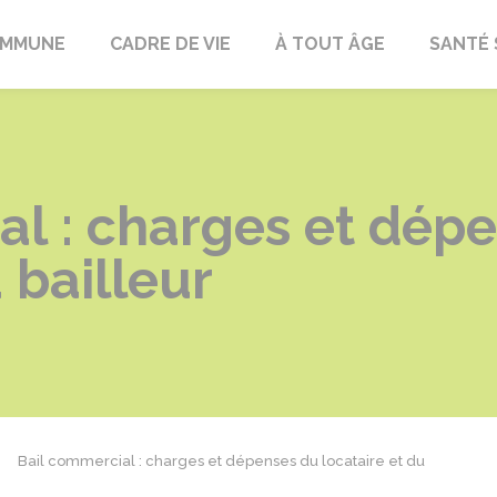
OMMUNE
CADRE DE VIE
À TOUT ÂGE
SANTÉ 
al : charges et dép
 bailleur
Bail commercial : charges et dépenses du locataire et du