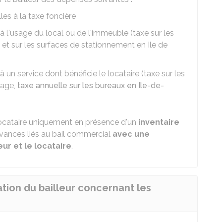
les à la taxe foncière
à l'usage du local ou de l'immeuble (taxe sur les
t sur les surfaces de stationnement en Ile de
 un service dont bénéficie le locataire (taxe sur les
yage,
taxe annuelle sur les bureaux en Ile-de-
ocataire uniquement en présence d'un
inventaire
vances liés au bail commercial
avec une
eur et le locataire
.
ation du bailleur concernant les