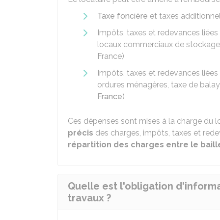
Taxe foncière
et taxes additionnel
Impôts, taxes et redevances liées 
locaux commerciaux de stockage e
France)
Impôts, taxes et redevances liées à
ordures ménagères, taxe de bala
France
)
Ces dépenses sont mises à la charge du l
précis
des charges, impôts, taxes et rede
répartition des charges entre le baill
Quelle est l'obligation d'inform
travaux ?