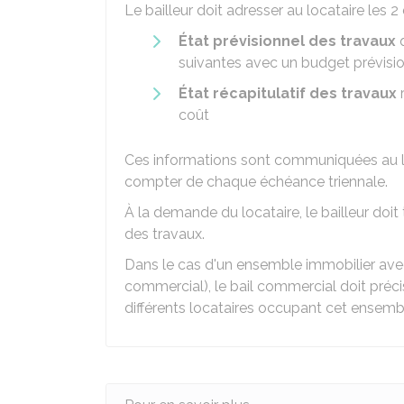
Le bailleur doit adresser au locataire les
État prévisionnel
des travaux
q
suivantes avec un budget prévisi
État récapitulatif
des travaux
r
coût
Ces informations sont communiquées au lo
compter de chaque échéance triennale.
À la demande du locataire, le bailleur doi
des travaux.
Dans le cas d'un ensemble immobilier avec
commercial), le bail commercial doit précis
différents locataires occupant cet ensemb