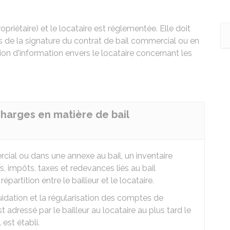
opriétaire) et le locataire est réglementée. Elle doit
rs de la signature du contrat de bail commercial ou en
tion d'information envers le locataire concernant les
charges en matière de bail
rcial ou dans une annexe au bail, un inventaire
, impôts, taxes et redevances liés au bail
épartition entre le bailleur et le locataire.
uidation et la régularisation des comptes de
t adressé par le bailleur au locataire au plus tard le
 est établi.