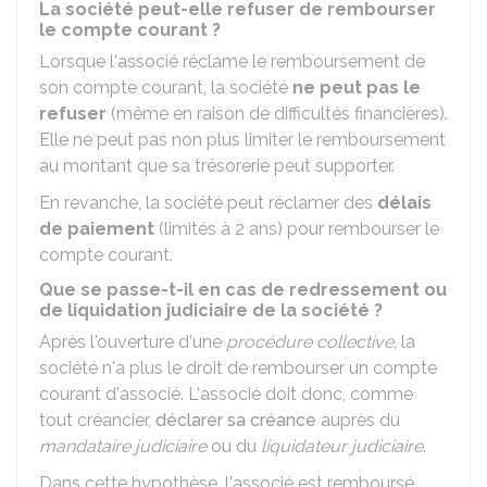
La société peut-elle refuser de rembourser
le compte courant ?
Lorsque l'associé réclame le remboursement de
son compte courant, la société
ne peut pas le
refuser
(même en raison de difficultés financières).
Elle ne peut pas non plus limiter le remboursement
au montant que sa trésorerie peut supporter.
En revanche, la société peut réclamer des
délais
de paiement
(limités à 2 ans) pour rembourser le
compte courant.
Que se passe-t-il en cas de redressement ou
de liquidation judiciaire de la société ?
Après l'ouverture d'une
procédure collective
, la
société n'a plus le droit de rembourser un compte
courant d'associé. L'associé doit donc, comme
tout créancier,
déclarer sa créance
auprès du
mandataire judiciaire
ou du
liquidateur judiciaire
.
Dans cette hypothèse, l'associé est remboursé