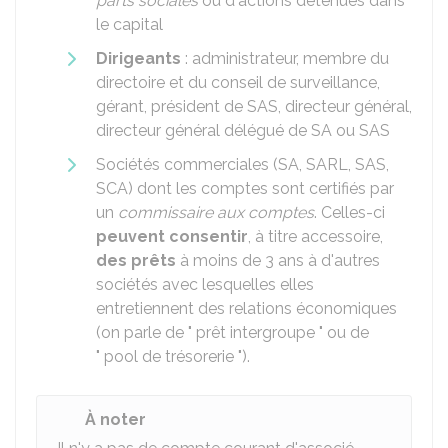
parts sociales
ou d'actions détenues dans
le capital
Dirigeants
: administrateur, membre du
directoire et du conseil de surveillance,
gérant, président de SAS, directeur général,
directeur général délégué de SA ou SAS
Sociétés commerciales (
SA
,
SARL
,
SAS
,
SCA
) dont les comptes sont certifiés par
un
commissaire aux comptes
. Celles-ci
peuvent consentir
, à titre accessoire,
des prêts
à moins de 3 ans à d'autres
sociétés avec lesquelles elles
entretiennent des relations économiques
(on parle de " prêt intergroupe " ou de
" pool de trésorerie ").
À noter