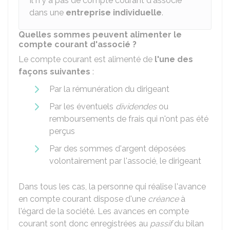
Il n'y a pas de compte courant d'associé
dans une
entreprise individuelle
.
Quelles sommes peuvent alimenter le
compte courant d'associé ?
Le compte courant est alimenté de
l'une des
façons suivantes
:
Par la rémunération du dirigeant
Par les éventuels
dividendes
ou
remboursements de frais qui n'ont pas été
perçus
Par des sommes d'argent déposées
volontairement par l'associé, le dirigeant
Dans tous les cas, la personne qui réalise l'avance
en compte courant dispose d'une
créance
à
l'égard de la société. Les avances en compte
courant sont donc enregistrées au
passif
du bilan