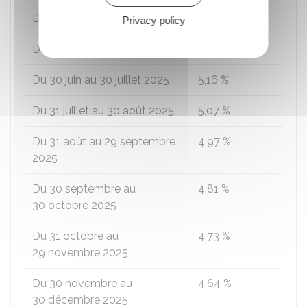
Du 30 avril au 30 mai 2025
5,41 %
Privacy policy
Du 31 mai au 29 juin 2025
5,32 %
Du 30 juin au 30 juillet 2025
5,16 %
Du 31 juillet au 30 août 2025
5,07 %
Du 31 août au 29 septembre
4,97 %
2025
Du 30 septembre au
4,81 %
30 octobre 2025
Du 31 octobre au
4,73 %
29 novembre 2025
Du 30 novembre au
4,64 %
30 décembre 2025