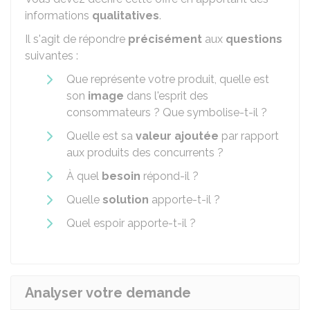
informations
qualitatives
.
Il s'agit de répondre
précisément
aux
questions
suivantes :
Que représente votre produit, quelle est
son
image
dans l'esprit des
consommateurs ? Que symbolise-t-il ?
Quelle est sa
valeur ajoutée
par rapport
aux produits des concurrents ?
À quel
besoin
répond-il ?
Quelle
solution
apporte-t-il ?
Quel espoir apporte-t-il ?
Analyser votre demande