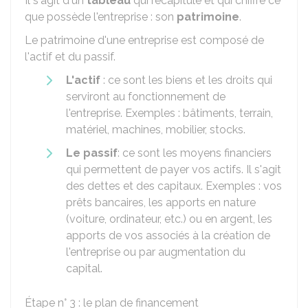
Il s'agit d'un
tableau
qui récapitule et qui chiffre ce
que possède l'entreprise : son
patrimoine
.
Le patrimoine d'une entreprise est composé de
l'actif et du passif.
L'actif
: ce sont les biens et les droits qui
serviront au fonctionnement de
l'entreprise. Exemples : bâtiments, terrain,
matériel, machines, mobilier, stocks.
Le passif
: ce sont les moyens financiers
qui permettent de payer vos actifs. Il s'agit
des dettes et des capitaux. Exemples : vos
prêts bancaires, les apports en nature
(voiture, ordinateur, etc.) ou en argent, les
apports de vos associés à la création de
l'entreprise ou par augmentation du
capital.
Étape n° 3 : le plan de financement