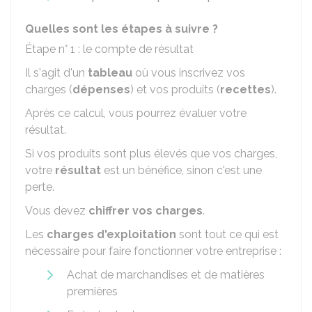
Quelles sont les étapes à suivre ?
Étape n° 1 : le compte de résultat
Il s'agit d'un
tableau
où vous inscrivez vos
charges (
dépenses
) et vos produits (
recettes
).
Après ce calcul, vous pourrez évaluer votre
résultat.
Si vos produits sont plus élevés que vos charges,
votre
résultat
est un bénéfice, sinon c'est une
perte.
Vous devez
chiffrer vos charges
.
Les
charges d'exploitation
sont tout ce qui est
nécessaire pour faire fonctionner votre entreprise :
Achat de marchandises et de matières
premières