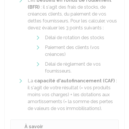
Les
besoins en fonds de roulement
(BFR)
: il s'agit des frais de stocks, de
créances clients, du paiement de vos
dettes fournisseurs. Pour les calculer, vous
devez évaluer les 3 points suivants :
Délai de rotation des stocks
Paiement des clients (vos
créances)
Délai de règlement de vos
fournisseurs.
La
capacité d'autofinancement (CAF)
:
il s'agit de votre résultat (= vos produits
moins vos charges) + les dotations aux
amortissements (= la somme des pertes
de valeurs de vos immobilisations).
À savoir