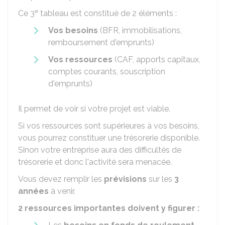
e
Ce 3
tableau est constitué de 2 éléments :
Vos besoins
(
BFR
, immobilisations,
remboursement d'emprunts)
Vos ressources
(
CAF
, apports capitaux,
comptes courants, souscription
d'emprunts)
Il permet de voir si votre projet est viable.
Si vos ressources sont supérieures à vos besoins,
vous pourrez constituer une trésorerie disponible.
Sinon votre entreprise aura des difficultés de
trésorerie et donc l'activité sera menacée.
Vous devez remplir les
prévisions
sur les
3
années
à venir.
2 ressources importantes doivent y figurer :