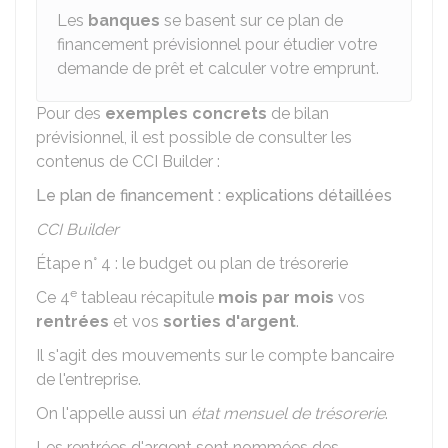
Les
banques
se basent sur ce plan de
financement prévisionnel pour étudier votre
demande de prêt et calculer votre emprunt.
Pour des
exemples concrets
de bilan
prévisionnel, il est possible de consulter les
contenus de CCI Builder :
Le plan de financement : explications détaillées
CCI Builder
Étape n° 4 : le budget ou plan de trésorerie
e
Ce 4
tableau récapitule
mois par mois
vos
rentrées
et vos
sorties d'argent
.
Il s'agit des mouvements sur le compte bancaire
de l'entreprise.
On l'appelle aussi un
état mensuel de trésorerie
.
Les rentrées d'argent sont nommées des