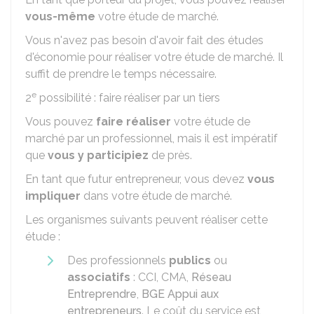
vous-même
votre étude de marché.
Vous n'avez pas besoin d'avoir fait des études
d'économie pour réaliser votre étude de marché. Il
suffit de prendre le temps nécessaire.
e
2
possibilité : faire réaliser par un tiers
Vous pouvez
faire réaliser
votre étude de
marché par un professionnel, mais il est impératif
que
vous y participiez
de près.
En tant que futur entrepreneur, vous devez
vous
impliquer
dans votre étude de marché.
Les organismes suivants peuvent réaliser cette
étude :
Des professionnels
publics
ou
associatifs
:
CCI
,
CMA
,
Réseau
Entreprendre
,
BGE Appui aux
entrepreneurs
. Le coût du service est