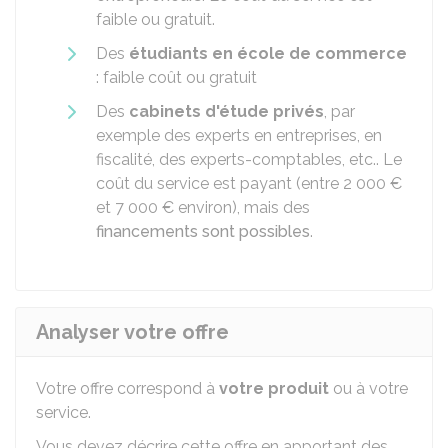
faible ou gratuit.
Des
étudiants en école de commerce
: faible coût ou gratuit
Des
cabinets d'étude privés
, par
exemple des experts en entreprises, en
fiscalité, des experts-comptables, etc.. Le
coût du service est payant (entre
2 000 €
et
7 000 €
environ), mais des
financements sont possibles
.
Analyser votre offre
Votre offre correspond à
votre produit
ou à votre
service.
Vous devez décrire cette offre en apportant des