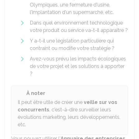
Olympiques, une fermeture d'usine,
l'implantation d'un supermarché, etc.
Dans quel environnement technologique
votre produit ou service va-t-il apparaître ?
Y a-t-il une législation particulière qui
contraint ou modifie votre stratégie ?
Avez-vous prévu les impacts écologiques
de votre projet et les solutions à apporter
?
À noter
Il peut être utile de créer une
veille sur vos
concurrents
, c'est-à-dire surveiller leurs
évolutions marketing, leurs développements,
etc.
Vous pouvez utiliser l'
Annuaire des entreprises