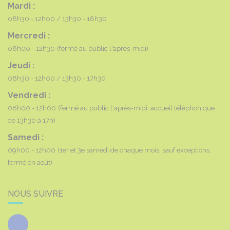
Mardi :
08h30 - 12h00
13h30 - 18h30
Mercredi :
08h00 - 12h30
(fermé au public l'après-midi)
Jeudi :
08h30 - 12h00
13h30 - 17h30
Vendredi :
08h00 - 12h00
(fermé au public l'après-midi, accueil téléphonique
de 13h30 à 17h)
Samedi :
09h00 - 12h00
(1er et 3e samedi de chaque mois, sauf exceptions,
fermé en août)
NOUS SUIVRE
Facebook