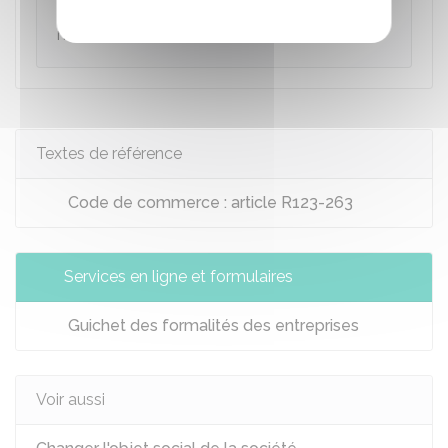
alimentaires qu'en procédant à une
modification statutaire.
Textes de référence
Code de commerce : article R123-263
Services en ligne et formulaires
Guichet des formalités des entreprises
Voir aussi