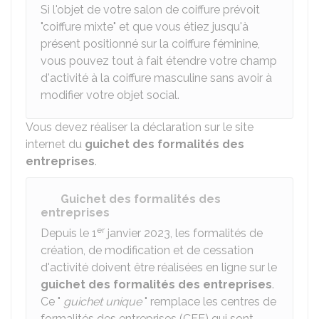
Si l'objet de votre salon de coiffure prévoit
"coiffure mixte" et que vous étiez jusqu'à
présent positionné sur la coiffure féminine,
vous pouvez tout à fait étendre votre champ
d'activité à la coiffure masculine sans avoir à
modifier votre objet social.
Vous devez réaliser la déclaration sur le site
internet du
guichet des formalités des
entreprises
.
Guichet des formalités des
entreprises
er
Depuis le 1
janvier 2023, les formalités de
création, de modification et de cessation
d'activité doivent être réalisées en ligne sur le
guichet des formalités des entreprises
.
Ce "
guichet unique
" remplace les centres de
formalités des entreprises (CFE) qui sont