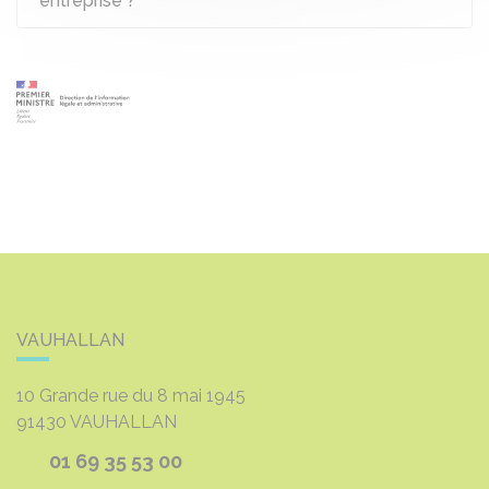
entreprise ?
VAUHALLAN
10 Grande rue du 8 mai 1945
91430
VAUHALLAN
01 69 35 53 00