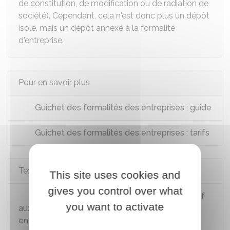
de constitution, de modification ou de radiation de
société). Cependant, cela n'est donc plus un dépôt
isolé, mais un dépôt annexé à la formalité
d'entreprise.
Pour en savoir plus
Guichet des formalités des entreprises : guide
Guichet des formalités des entreprises : tarifs
Textes de référence
This site uses cookies and
gives you control over what
Décret n° 2022-1015 du 19 juillet 2022 relatif
you want to activate
aux droits dus au titre du Registre national des
entreprises et portant adaptation d’autres