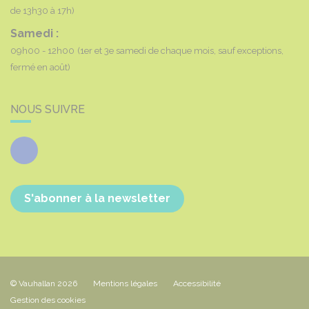
de 13h30 à 17h)
Samedi :
09h00 - 12h00
(1er et 3e samedi de chaque mois, sauf exceptions,
fermé en août)
NOUS SUIVRE
Facebook
S'abonner à la newsletter
© Vauhallan 2026
Mentions légales
Accessibilité
Gestion des cookies