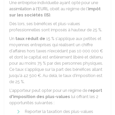
Une entreprise individuelle ayant opté pour une
assimilation à l'EURL
obéit au régime de l'
impôt
sur les sociétés (IS)
.
Dès lors, ses bénéfices et plus-values
professionnelles sont imposés à hauteur de
25 %
.
Un
taux réduit de
15 %
s'applique aux petites et
moyennes entreprises qui réalisent un chiffre
d'affaires hors taxes n'excédant pas
10 000 000 €
et dont le capital est entièrement libéré et détenu
pour au moins
75 %
par des personnes physiques.
Ce taux s'applique sur la part des bénéfices allant
jusqu'à
42 500 €
. Au delà, le taux d'imposition est
de
25 %
.
L'apporteur peut opter pour un régime de
report
d'imposition des plus-values
lui offrant les 2
opportunités suivantes :
Reporter la taxation des plus-values