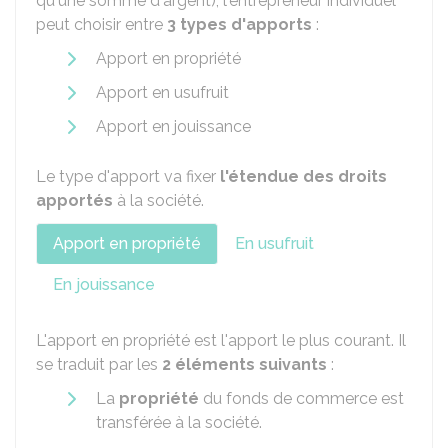
qu'une somme d'argent), l'entrepreneur individuel
peut choisir entre
3 types d'apports
:
Apport en propriété
Apport en usufruit
Apport en jouissance
Le type d'apport va fixer
l'étendue des droits
apportés
à la société.
Apport en propriété
En usufruit
En jouissance
L'apport en propriété est l'apport le plus courant. Il
se traduit par les
2 éléments suivants
:
La
propriété
du fonds de commerce est
transférée à la société.