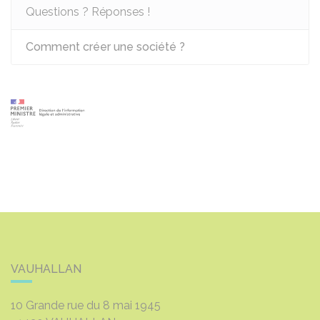
Questions ? Réponses !
Comment créer une société ?
VAUHALLAN
10 Grande rue du 8 mai 1945