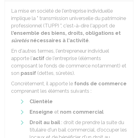
La mise en société de l'entreprise individuelle
implique la " transmission universelle du patrimoine
professionnel (TUPP) ", c'est-à-dire l'apport de
l'ensemble des biens, droits, obligations et
sûretés
nécessaires à l'activité
.
En d'autres termes, l'entrepreneur individuel
apporte l'
actif
de l'entreprise (éléments
composant le fonds de commerce notamment) et
son
passif
(dettes, sûretés).
Concrètement, il apporte le
fonds de commerce
comprenant les éléments suivants :
Clientèle
Enseigne
et
nom commercial
Droit au bail
: droit de prendre la suite du
titulaire d'un bail commercial, d'occuper les
locaux et de bénéficier d'un droit au