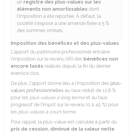
un
registre des plus-values sur les
éléments non amortissables
dont
l'imposition a été reportée. À défaut, la
société s'expose à une amende fixée à
5 %
des sommes omises.
Imposition des bénéfices et des plus-values
L'apport du patrimoine professionnel entraîne
l'imposition sur le revenu (IR) des
bénéfices non
encore taxés
réalisés depuis la fin du dernier
exercice clos.
De plus, l'apport donne lieu à l'imposition des
plus-
values professionnelles
au taux réduit de
12,8 %
pour les
plus-values à long terme
et au taux
progressif de l'impôt sur le revenu (0 à
45 %
) pour
les
plus-values à court terme
.
Pour rappel, la plus-value est calculée à partir du
prix de cession, diminué de la valeur nette