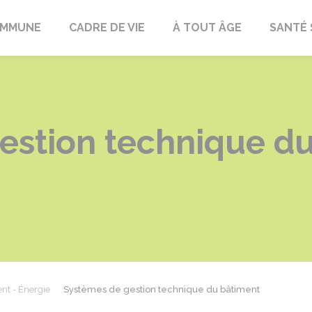
OMMUNE
CADRE DE VIE
À TOUT ÂGE
SANTÉ 
estion technique d
nt - Énergie
Systèmes de gestion technique du bâtiment