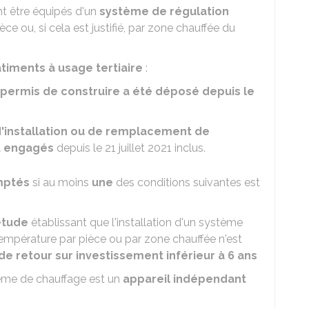
t être équipés d'un
système de régulation
èce ou, si cela est justifié, par zone chauffée du
âtiments à usage tertiaire
:
permis de construire a été déposé depuis le
d'installation ou de remplacement de
t engagés
depuis le 21 juillet 2021 inclus.
mptés
si au moins
une
des conditions suivantes est
étude
établissant que l'installation d'un système
empérature par pièce ou par zone chauffée n'est
e retour sur investissement inférieur à 6 ans
ème de chauffage est un
appareil indépendant