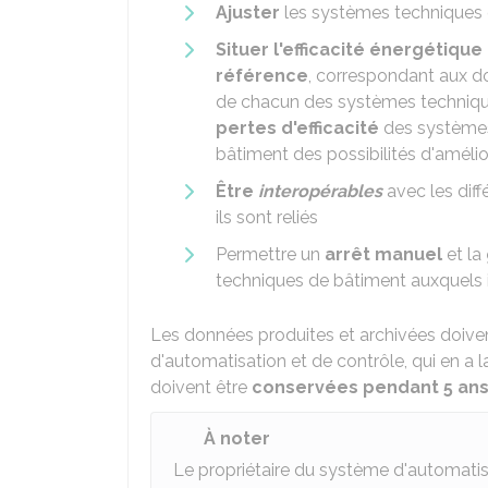
Ajuster
les systèmes techniques
Situer l'efficacité énergétiqu
référence
, correspondant aux d
de chacun des systèmes techniques
pertes d'efficacité
des systèmes
bâtiment des possibilités d'amélior
Être
interopérables
avec les dif
ils sont reliés
Permettre un
arrêt manuel
et la
techniques de bâtiment auxquels il
Les données produites et archivées doiven
d'automatisation et de contrôle, qui en a l
doivent être
conservées pendant 5 an
À noter
Le propriétaire du système d'automatisa