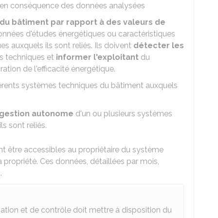
 en conséquence des données analysées
e du bâtiment par rapport à des valeurs de
onnées d'études énergétiques ou caractéristiques
 auxquels ils sont reliés. Ils doivent
détecter les
 techniques et
informer l'exploitant
du
ation de l'efficacité énergétique.
férents systèmes techniques du bâtiment auxquels
gestion autonome
d'un ou plusieurs systèmes
s sont reliés.
t être accessibles au propriétaire du système
a propriété. Ces données, détaillées par mois,
s
.
tion et de contrôle doit mettre à disposition du