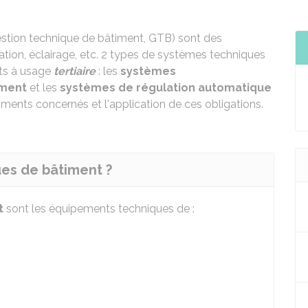
stion technique de bâtiment, GTB) sont des
tion, éclairage, etc. 2 types de systèmes techniques
ts à usage
tertiaire
: les
systèmes
iment
et les
systèmes de régulation automatique
timents concernés et l'application de ces obligations.
es de bâtiment ?
t
sont les équipements techniques de :