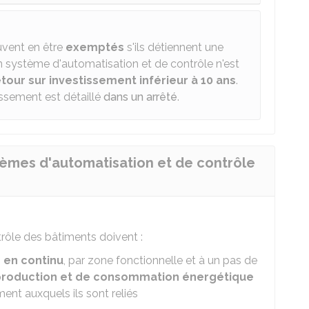
uvent en être
exemptés
s'ils détiennent une
un système d'automatisation et de contrôle n'est
tour sur investissement inférieur à 10 ans
.
issement est détaillé
dans un arrêté
.
èmes d'automatisation et de contrôle
rôle des bâtiments doivent :
r en continu
, par zone fonctionnelle et à un pas de
production et de consommation énergétique
nt auxquels ils sont reliés