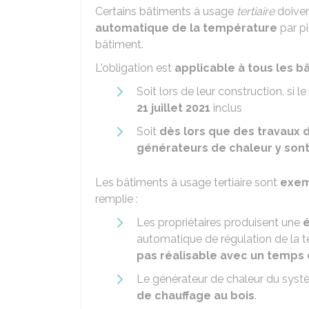
Certains bâtiments à usage
tertiaire
doiven
automatique de la température
par pi
bâtiment.
L'obligation est
applicable à tous les b
Soit lors de leur construction, si le
21 juillet 2021
inclus
Soit
dès lors que des travaux 
générateurs de chaleur y son
Les bâtiments à usage tertiaire sont
exe
remplie :
Les propriétaires produisent une
automatique de régulation de la t
pas réalisable avec un temps d
Le générateur de chaleur du syst
de chauffage au bois
.