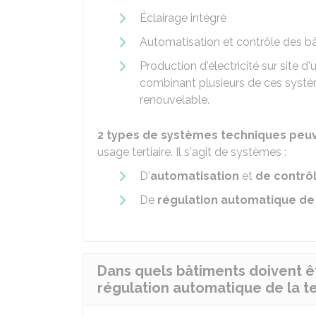
Éclairage intégré
Automatisation et contrôle des b
Production d'électricité sur site 
combinant plusieurs de ces systèm
renouvelable.
2 types de systèmes techniques peuv
usage tertiaire. Il s'agit de systèmes :
D'
automatisation
et
de contrô
De
régulation automatique de
Dans quels bâtiments doivent ê
régulation automatique de la t