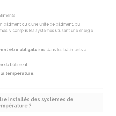
âtiments
d'un bâtiment ou d'une unité de bâtiment, ou
es, y compris les systèmes utilisant une énergie
ent être obligatoires
dans les bâtiments à
le
du bâtiment
 la température
.
tre installés des systèmes de
empérature ?