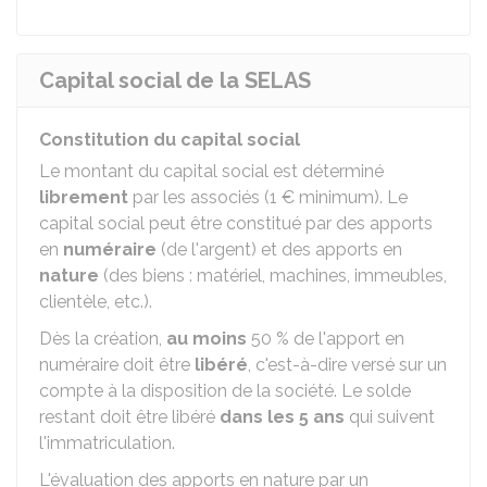
Capital social de la SELAS
Constitution du capital social
Le montant du capital social est déterminé
librement
par les associés (
1 €
minimum). Le
capital social peut être constitué par des apports
en
numéraire
(de l'argent) et des apports en
nature
(des biens : matériel, machines, immeubles,
clientèle, etc.).
Dès la création,
au moins
50 %
de l'apport en
numéraire doit être
libéré
, c'est-à-dire versé sur un
compte à la disposition de la société. Le solde
restant doit être libéré
dans les 5 ans
qui suivent
l'immatriculation.
L'évaluation des apports en nature par un