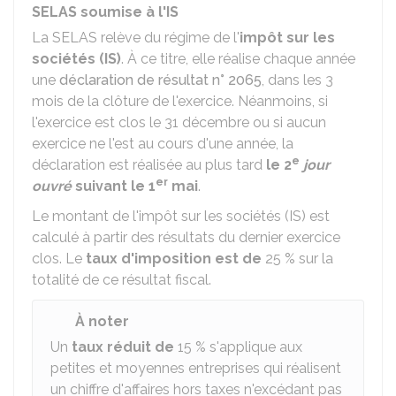
SELAS soumise à l'IS
La SELAS relève du régime de l'
impôt sur les
sociétés (IS)
. À ce titre, elle réalise chaque année
une
déclaration de résultat n° 2065
, dans les 3
mois de la clôture de l'exercice. Néanmoins, si
l'exercice est clos le 31 décembre ou si aucun
exercice ne l'est au cours d'une année, la
e
déclaration est réalisée au plus tard
le 2
jour
er
ouvré
suivant le 1
mai
.
Le montant de l'impôt sur les sociétés (IS) est
calculé à partir des résultats du dernier exercice
clos. Le
taux d'imposition est de
25 %
sur la
totalité de ce résultat fiscal.
À noter
Un
taux réduit de
15 %
s'applique aux
petites et moyennes entreprises qui réalisent
un chiffre d'affaires hors taxes n'excédant pas