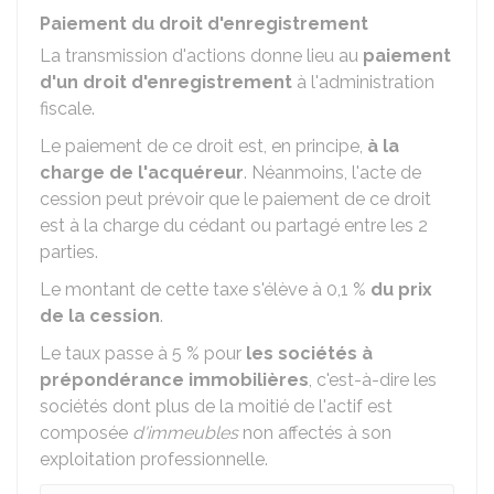
Paiement du droit d'enregistrement
La transmission d'actions donne lieu au
paiement
d'un droit d'enregistrement
à l'administration
fiscale.
Le paiement de ce droit est, en principe,
à la
charge de l'acquéreur
. Néanmoins, l'acte de
cession peut prévoir que le paiement de ce droit
est à la charge du cédant ou partagé entre les 2
parties.
Le montant de cette taxe s'élève à
0,1 %
du prix
de la cession
.
Le taux passe à
5 %
pour
les sociétés à
prépondérance immobilières
, c'est-à-dire les
sociétés dont plus de la moitié de l'actif est
composée
d'immeubles
non affectés à son
exploitation professionnelle.