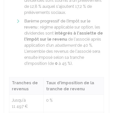
dividendes sont soumis à un prélèvement
de
12,8 %
auquel s'ajoutent
17,2 %
de
prélèvements sociaux.
Barème progressif de l'impôt sur le
revenu
: régime applicable sur option, les
dividendes sont
intégrés à l'assiette de
l'impôt sur le revenu
de l'associé après
application d'un
abattement
de
40 %
.
L'ensemble des revenus de l'associé sera
ensuite imposé selon sa tranche
d'imposition (de
0
à
45 %
).
Tranches de
Taux d'imposition de la
revenus
tranche de revenu
Jusqu'à
0 %
11 497 €