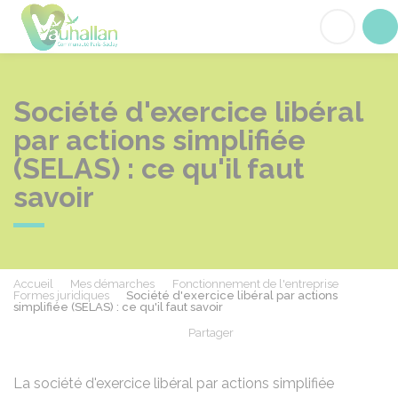
Vauhallan
Acc
Société d'exercice libéral
par actions simplifiée
(SELAS) : ce qu'il faut
savoir
Accueil
Mes démarches
Fonctionnement de l'entreprise
Formes juridiques
Société d'exercice libéral par actions
simplifiée (SELAS) : ce qu'il faut savoir
Partager
Partager sur Facebook
Partager sur X - Twit
Partager sur
Par
La société d'exercice libéral par actions simplifiée