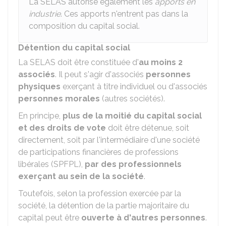
La SELAS autorise également les
apports en
industrie
. Ces apports n'entrent pas dans la
composition du capital social.
Détention du capital social
La SELAS doit être constituée d'
au moins 2
associés
. Il peut s'agir d'associés
personnes
physiques
exerçant à titre individuel ou d'associés
personnes morales
(autres sociétés).
En principe,
plus de la moitié du capital social
et des droits de vote
doit être détenue, soit
directement, soit par l'intermédiaire d'une société
de participations financières de professions
libérales (SPFPL),
par des professionnels
exerçant au sein de la société
.
Toutefois, selon la profession exercée par la
société, la détention de la partie majoritaire du
capital peut être
ouverte à d'autres personnes
.