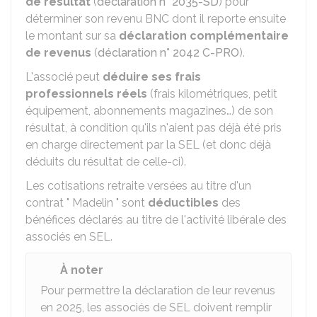
de résultat
(
déclaration n° 2035-SD
) pour
déterminer son revenu BNC dont il reporte ensuite
le montant sur sa
déclaration complémentaire
de revenus
(
déclaration n° 2042 C-PRO
).
L'associé peut
déduire ses frais
professionnels réels
(frais kilométriques, petit
équipement, abonnements magazines…) de son
résultat, à condition qu'ils n'aient pas déjà été pris
en charge directement par la SEL (et donc déjà
déduits du résultat de celle-ci).
Les cotisations retraite versées au titre d'un
contrat " Madelin " sont
déductibles
des
bénéfices déclarés au titre de l'activité libérale des
associés en SEL.
À noter
Pour permettre la déclaration de leur revenus
en 2025, les associés de SEL doivent remplir